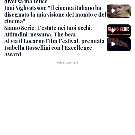
diversa ma felice
Joni Sighvatsson: "Il cinema italiano ha
disegnato la mia visione del mondo e del
cinema"
Siamo Serie: L'estate nei tuoi occhi,
Attitudini: nessuna, The bear
Al via il Locarno Film Festival, premiata
Isabella Rossellini con l'Excellence
Award