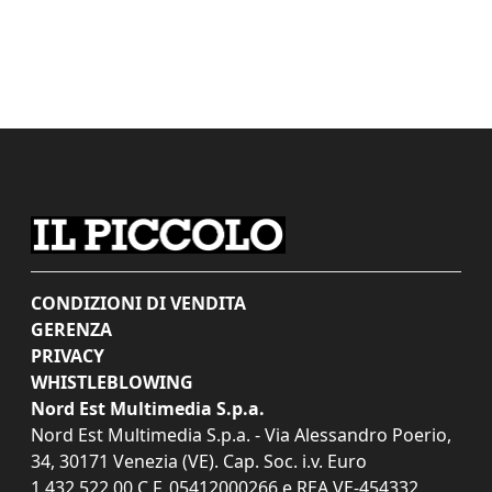
CONDIZIONI DI VENDITA
GERENZA
PRIVACY
WHISTLEBLOWING
Nord Est Multimedia S.p.a.
Nord Est Multimedia S.p.a. - Via Alessandro Poerio,
34, 30171 Venezia (VE). Cap. Soc. i.v. Euro
1.432.522,00 C.F. 05412000266 e REA VE-454332