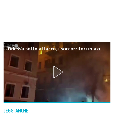
Odessa sotto attacco, i soccorritori in azione
LEGGI ANCHE