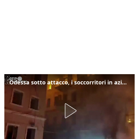
Odessa sotto attacco, i soccorritori in azione