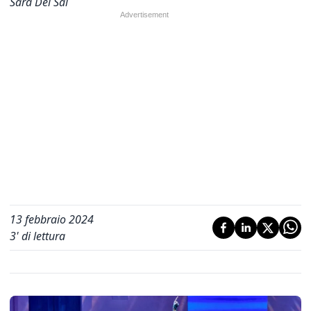
Sara Del Sal
13 febbraio 2024
3
' di lettura