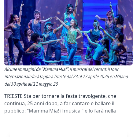
Alcune immagini da “Mamma Mia!”, il musical dei record: il tour
internazionale farà tappa a Trieste dal 23 al 27 aprile 2025 e a Milano
dal 30 aprile all’11 maggio 20
TRIESTE Sta per tornare la festa travolgente, che
continua, 25 anni dopo, a far cantare e ballare il
pubblico: “Mamma Mia! il musical” e lo farà nella