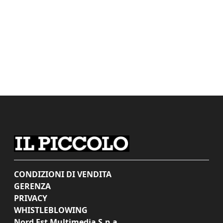
CONDIZIONI DI VENDITA
GERENZA
PRIVACY
WHISTLEBLOWING
Nord Est Multimedia S.p.a.