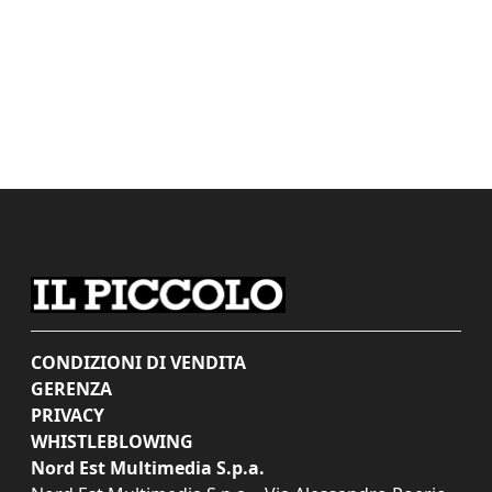
CONDIZIONI DI VENDITA
GERENZA
PRIVACY
WHISTLEBLOWING
Nord Est Multimedia S.p.a.