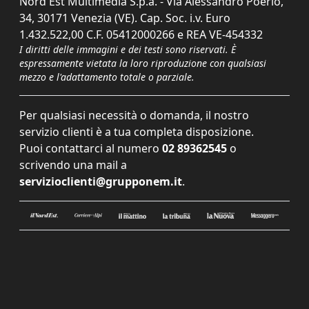
Nord Est Multimedia S.p.a. - Via Alessandro Poerio,
34, 30171 Venezia (VE). Cap. Soc. i.v. Euro
1.432.522,00 C.F. 05412000266 e REA VE-454332
I diritti delle immagini e dei testi sono riservati. È
espressamente vietata la loro riproduzione con qualsiasi
mezzo e l'adattamento totale o parziale.
Per qualsiasi necessità o domanda, il nostro
servizio clienti è a tua completa disposizione.
Puoi contattarci al numero
02 89362545
o
scrivendo una mail a
servizioclienti@grupponem.it
.