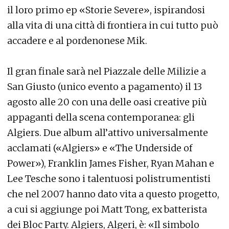
il loro primo ep «Storie Severe», ispirandosi
alla vita di una città di frontiera in cui tutto può
accadere e al pordenonese Mik.
Il gran finale sarà nel Piazzale delle Milizie a
San Giusto (unico evento a pagamento) il 13
agosto alle 20 con una delle oasi creative più
appaganti della scena contemporanea: gli
Algiers. Due album all’attivo universalmente
acclamati («Algiers» e «The Underside of
Power»), Franklin James Fisher, Ryan Mahan e
Lee Tesche sono i talentuosi polistrumentisti
che nel 2007 hanno dato vita a questo progetto,
a cui si aggiunge poi Matt Tong, ex batterista
dei Bloc Party. Algiers, Algeri, è: «Il simbolo