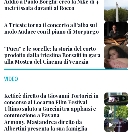
Addio a Paolo Borghi: creò la Nike di 4
metri issata davanti al Rocco
A Trieste torna il concerto all’alba sul
molo Audace con il piano di Morpurgo
“Puca” e le sorelle: la storia del corto
prodotto dalla triestina Borsatti in gara
alla Mostra del Cinema di Venezia
VIDEO
Ketticè diretto da Giovanni Tortorici in
concorso al Locarno Film Festival
Ultimo saluto a Guccini tra applausi e
commozione a Pavana
Armony, Mastandrea diretto da
Albertini presenta la sua famiglia