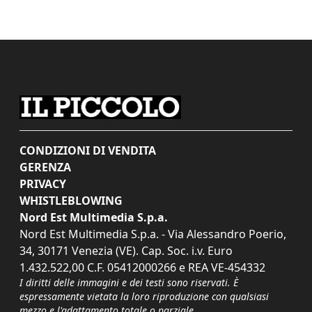
CONDIZIONI DI VENDITA
GERENZA
PRIVACY
WHISTLEBLOWING
Nord Est Multimedia S.p.a.
Nord Est Multimedia S.p.a. - Via Alessandro Poerio,
34, 30171 Venezia (VE). Cap. Soc. i.v. Euro
1.432.522,00 C.F. 05412000266 e REA VE-454332
I diritti delle immagini e dei testi sono riservati. È
espressamente vietata la loro riproduzione con qualsiasi
mezzo e l'adattamento totale o parziale.