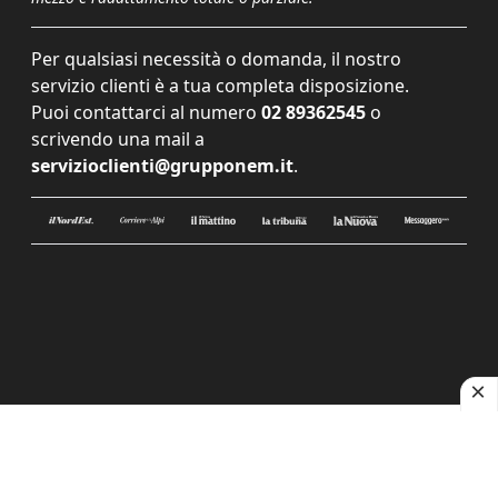
Per qualsiasi necessità o domanda, il nostro
servizio clienti è a tua completa disposizione.
Puoi contattarci al numero
02 89362545
o
scrivendo una mail a
servizioclienti@grupponem.it
.
Le tue preferenze relative alla privacy
Informativa sulla raccolta