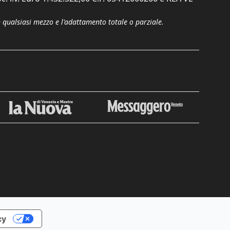
n qualsiasi mezzo e l'adattamento totale o parziale.
cy