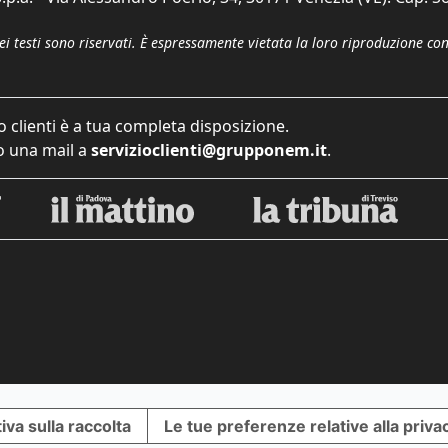
dei testi sono riservati. È espressamente vietata la loro riproduzione co
o clienti è a tua completa disposizione.
 una mail a
servizioclienti@grupponem.it
.
iva sulla raccolta
Le tue preferenze relative alla priva