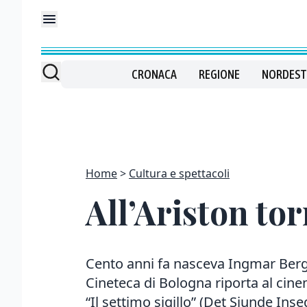
CRONACA
REGIONE
NORDEST
Home
Cultura e spettacoli
All’Ariston tor
Cento anni fa nasceva Ingmar Berg
Cineteca di Bologna riporta al cine
“Il settimo sigillo” (Det Sjunde Inseg