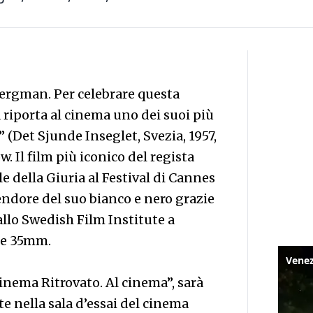
ergman. Per celebrare questa
 riporta al cinema uno dei suoi più
” (Det Sjunde Inseglet, Svezia, 1957,
 Il film più iconico del regista
e della Giuria al Festival di Cannes
plendore del suo bianco e nero grazie
allo Swedish Film Institute a
le 35mm.
 Cinema Ritrovato. Al cinema”, sarà
e nella sala d’essai del cinema