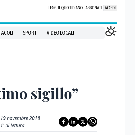
LEGGI IL QUOTIDIANO
ABBONATI
ACCEDI
TACOLI
SPORT
VIDEO LOCALI
timo sigillo”
19 novembre 2018
1
' di lettura