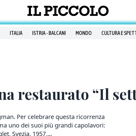
ITALIA
ISTRIA - BALCANI
MONDO
CULTURA E SPET
na restaurato “Il set
man. Per celebrare questa ricorrenza
ma uno dei suoi più grandi capolavori:
let, Svezia, 1957,...