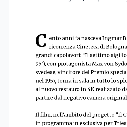
C
ento anni fa nasceva Ingmar B
ricorrenza Cineteca di Bologna
grandi capolavori: “Il settimo sigillo
95’), con protagonista Max von Sydow.
svedese, vincitore del Premio special
nel 1957, torna in sala in tutto lo s
al nuovo restauro in 4K realizzato d
partire dal negativo camera origina
Il film, nell’ambito del progetto “Il
in programma in esclusiva per Triest