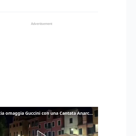
Venezia omaggia Guccini con una Cantata Anarchica in campo Santa Margherita