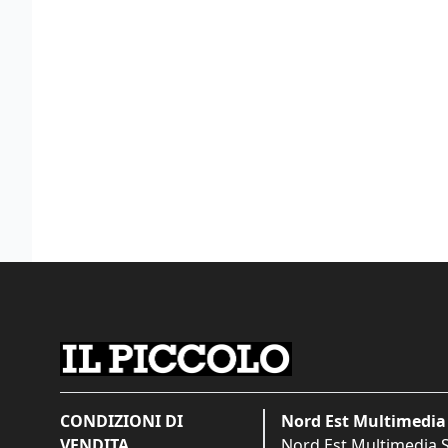
CONDIZIONI DI
Nord Est Multimedia 
VENDITA
Nord Est Multimedia S.