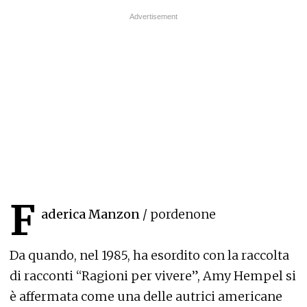
F
aderica Manzon
/ pordenone
Da quando, nel 1985, ha esordito con la raccolta
di racconti “Ragioni per vivere”, Amy Hempel si
è affermata come una delle autrici americane