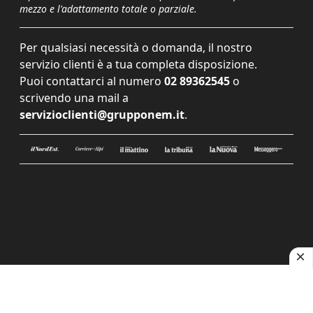
mezzo e l'adattamento totale o parziale.
Per qualsiasi necessità o domanda, il nostro
servizio clienti è a tua completa disposizione.
Puoi contattarci al numero
02 89362545
o
scrivendo una mail a
servizioclienti@grupponem.it
.
Le tue preferenze relative alla privacy
Informativa sulla raccolta