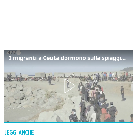
I migranti a Ceuta dormono sulla spiaggia: "Vogliamo entrare in Europa"
LEGGI ANCHE