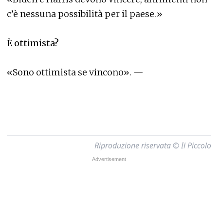
c’è nessuna possibilità per il paese.»
È ottimista?
«Sono ottimista se vincono». —
Riproduzione riservata © Il Piccolo