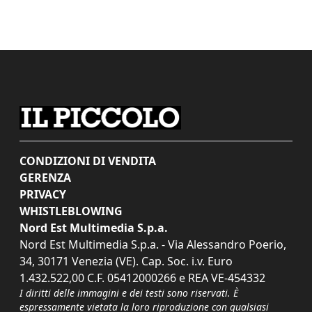
CONDIZIONI DI VENDITA
GERENZA
PRIVACY
WHISTLEBLOWING
Nord Est Multimedia S.p.a.
Nord Est Multimedia S.p.a. - Via Alessandro Poerio,
34, 30171 Venezia (VE). Cap. Soc. i.v. Euro
1.432.522,00 C.F. 05412000266 e REA VE-454332
I diritti delle immagini e dei testi sono riservati. È
espressamente vietata la loro riproduzione con qualsiasi