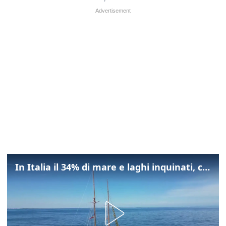
In Italia il 34% di mare e laghi inquinati, colpa della maladepurazione