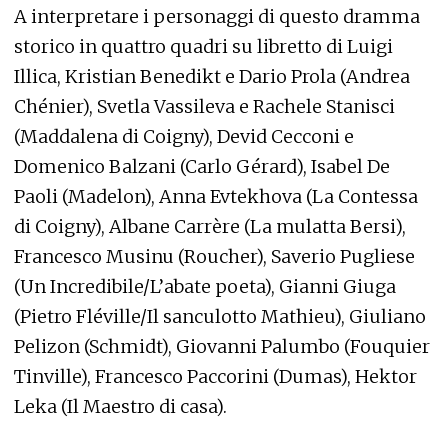
A interpretare i personaggi di questo dramma
storico in quattro quadri su libretto di Luigi
Illica, Kristian Benedikt e Dario Prola (Andrea
Chénier), Svetla Vassileva e Rachele Stanisci
(Maddalena di Coigny), Devid Cecconi e
Domenico Balzani (Carlo Gérard), Isabel De
Paoli (Madelon), Anna Evtekhova (La Contessa
di Coigny), Albane Carrère (La mulatta Bersi),
Francesco Musinu (Roucher), Saverio Pugliese
(Un Incredibile/L’abate poeta), Gianni Giuga
(Pietro Fléville/Il sanculotto Mathieu), Giuliano
Pelizon (Schmidt), Giovanni Palumbo (Fouquier
Tinville), Francesco Paccorini (Dumas), Hektor
Leka (Il Maestro di casa).