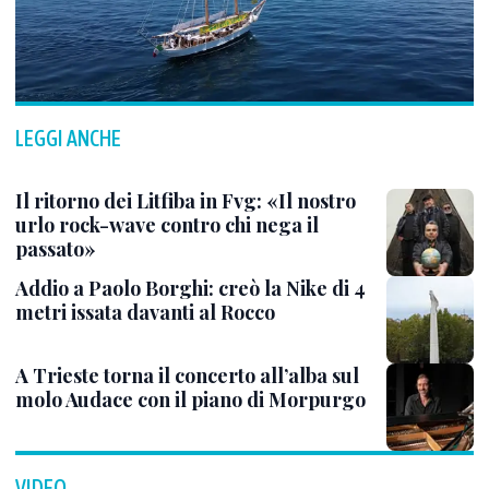
LEGGI ANCHE
Il ritorno dei Litfiba in Fvg: «Il nostro
urlo rock-wave contro chi nega il
passato»
Addio a Paolo Borghi: creò la Nike di 4
metri issata davanti al Rocco
A Trieste torna il concerto all’alba sul
molo Audace con il piano di Morpurgo
VIDEO