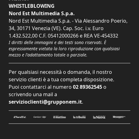
WHISTLEBLOWING
Nord Est Multimedia S.p.a.
Nord Est Multimedia S.p.a. - Via Alessandro Poerio,
34, 30171 Venezia (VE). Cap. Soc. i.v. Euro
1.432.522,00 C.F. 05412000266 e REA VE-454332
I diritti delle immagini e dei testi sono riservati. È
espressamente vietata la loro riproduzione con qualsiasi
mezzo e l'adattamento totale o parziale.
Per qualsiasi necessità o domanda, il nostro
servizio clienti è a tua completa disposizione.
Puoi contattarci al numero
02 89362545
o
scrivendo una mail a
servizioclienti@grupponem.it
.