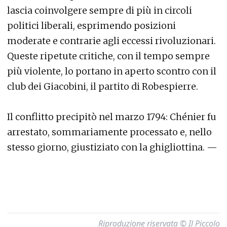
lascia coinvolgere sempre di più in circoli
politici liberali, esprimendo posizioni
moderate e contrarie agli eccessi rivoluzionari.
Queste ripetute critiche, con il tempo sempre
più violente, lo portano in aperto scontro con il
club dei Giacobini, il partito di Robespierre.
Il conflitto precipitò nel marzo 1794: Chénier fu
arrestato, sommariamente processato e, nello
stesso giorno, giustiziato con la ghigliottina. —
Riproduzione riservata © Il Piccolo