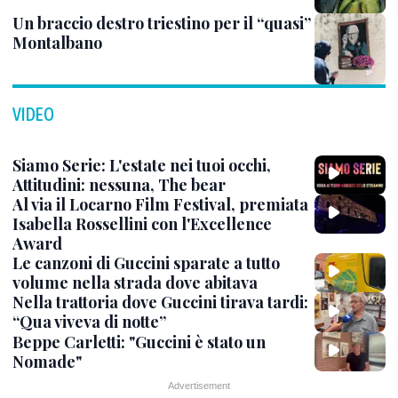
Un braccio destro triestino per il “quasi”
Montalbano
VIDEO
Siamo Serie: L'estate nei tuoi occhi,
Attitudini: nessuna, The bear
Al via il Locarno Film Festival, premiata
Isabella Rossellini con l'Excellence
Award
Le canzoni di Guccini sparate a tutto
volume nella strada dove abitava
Nella trattoria dove Guccini tirava tardi:
“Qua viveva di notte”
Beppe Carletti: "Guccini è stato un
Nomade"