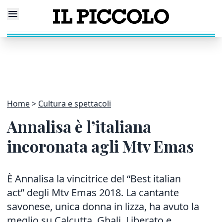
Home
Cultura e spettacoli
Annalisa è l’italiana
incoronata agli Mtv Emas
È Annalisa la vincitrice del “Best italian
act” degli Mtv Emas 2018. La cantante
savonese, unica donna in lizza, ha avuto la
meglio su Calcutta, Ghali, Liberato e