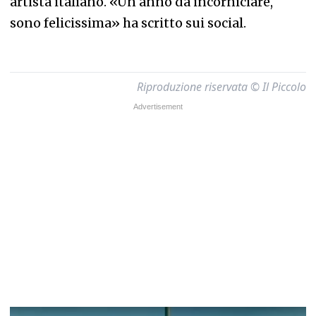
artista italiano. «Un anno da incorniciare,
sono felicissima» ha scritto sui social.
Riproduzione riservata © Il Piccolo