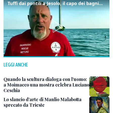
Tuffi dai pontili a Jesolo, il capo dei bagnini: "L'impegno di tutti per evitare altre tragedie"
LEGGI ANCHE
Quando la scultura dialoga con l’uomo:
a Moimacco una mostra celebra Luciano
Ceschia
Lo slancio d’arte di Manlio Malabotta
sprecato da Trieste