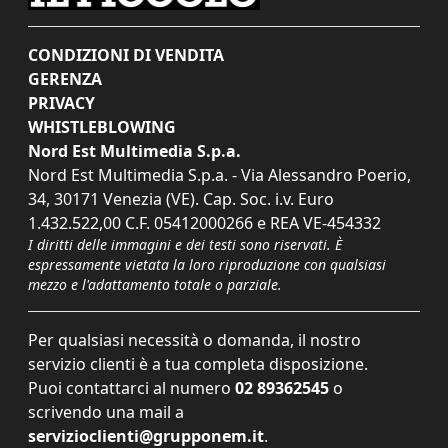
CONDIZIONI DI VENDITA
GERENZA
PRIVACY
WHISTLEBLOWING
Nord Est Multimedia S.p.a.
Nord Est Multimedia S.p.a. - Via Alessandro Poerio,
34, 30171 Venezia (VE). Cap. Soc. i.v. Euro
1.432.522,00 C.F. 05412000266 e REA VE-454332
I diritti delle immagini e dei testi sono riservati. È
espressamente vietata la loro riproduzione con qualsiasi
mezzo e l'adattamento totale o parziale.
Per qualsiasi necessità o domanda, il nostro
servizio clienti è a tua completa disposizione.
Puoi contattarci al numero
02 89362545
o
scrivendo una mail a
servizioclienti@grupponem.it
.