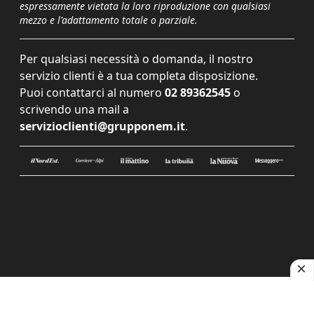
espressamente vietata la loro riproduzione con qualsiasi
mezzo e l'adattamento totale o parziale.
Per qualsiasi necessità o domanda, il nostro
servizio clienti è a tua completa disposizione.
Puoi contattarci al numero
02 89362545
o
scrivendo una mail a
servizioclienti@grupponem.it
.
Le tue preferenze relative alla privacy