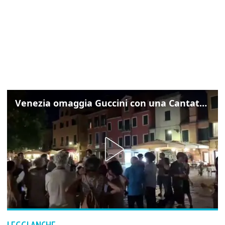
Venezia omaggia Guccini con una Cantata Anarchica in campo Santa Margherita