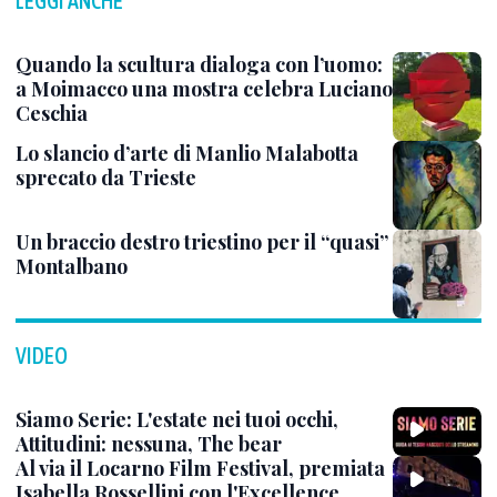
LEGGI ANCHE
Quando la scultura dialoga con l’uomo:
a Moimacco una mostra celebra Luciano
Ceschia
Lo slancio d’arte di Manlio Malabotta
sprecato da Trieste
Un braccio destro triestino per il “quasi”
Montalbano
VIDEO
Siamo Serie: L'estate nei tuoi occhi,
Attitudini: nessuna, The bear
Al via il Locarno Film Festival, premiata
Isabella Rossellini con l'Excellence