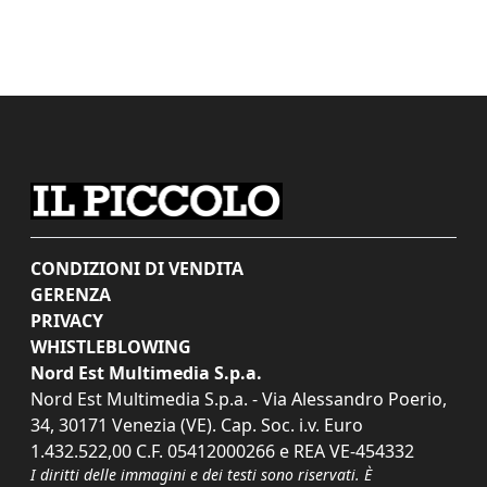
CONDIZIONI DI VENDITA
GERENZA
PRIVACY
WHISTLEBLOWING
Nord Est Multimedia S.p.a.
Nord Est Multimedia S.p.a. - Via Alessandro Poerio,
34, 30171 Venezia (VE). Cap. Soc. i.v. Euro
1.432.522,00 C.F. 05412000266 e REA VE-454332
I diritti delle immagini e dei testi sono riservati. È