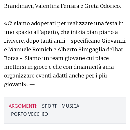
Brandmayr, Valentina Ferrara e Greta Odorico.
«Ci siamo adoperati per realizzare una festa in
uno spazio all’aperto, che inizia pian piano a
rivivere, dopo tanti anni - specificano
Giovanni
e
Manuele Romich
e
Alberto Sinigaglia
del bar
Borsa -. Siamo un team giovane cui piace
mettersi in gioco e che con dinamicità ama
organizzare eventi adatti anche per i più
giovani». —
ARGOMENTI:
SPORT
MUSICA
PORTO VECCHIO