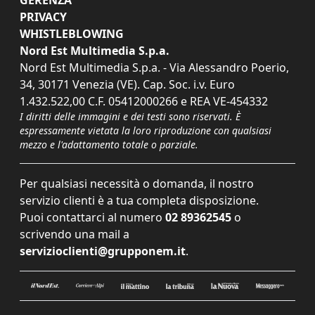
GERENZA
PRIVACY
WHISTLEBLOWING
Nord Est Multimedia S.p.a.
Nord Est Multimedia S.p.a. - Via Alessandro Poerio,
34, 30171 Venezia (VE). Cap. Soc. i.v. Euro
1.432.522,00 C.F. 05412000266 e REA VE-454332
I diritti delle immagini e dei testi sono riservati. È
espressamente vietata la loro riproduzione con qualsiasi
mezzo e l'adattamento totale o parziale.
Per qualsiasi necessità o domanda, il nostro
servizio clienti è a tua completa disposizione.
Puoi contattarci al numero
02 89362545
o
scrivendo una mail a
servizioclienti@grupponem.it
.