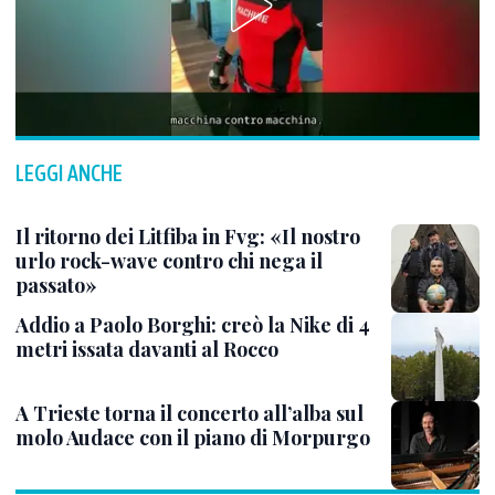
LEGGI ANCHE
Il ritorno dei Litfiba in Fvg: «Il nostro
urlo rock-wave contro chi nega il
passato»
Addio a Paolo Borghi: creò la Nike di 4
metri issata davanti al Rocco
A Trieste torna il concerto all’alba sul
molo Audace con il piano di Morpurgo