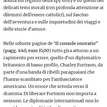
abilità sul registro della spy story e su quello dei
delicati temi morali (con profonda attenzione ai
dilemmi dell’essere cattolici), sul fascino
dell’avventura e sulle inquietudini dei viaggi e
delle storie d’amore.
Nelle robuste pagine de “
Il console onorario
”
(
pagg. 440, euro 15,00
) tutto gira attorno a un
rapimento per errore, quello d’un diplomatico
britannico di basso profilo, Charley Fortnum, da
parte d’una banda di ribelli paraguaiani che
l’hanno scambiato per l’ambasciatore
americano. Un errore che scivola verso il
dramma. Di liberare Fortnum non importa a
nessuno. Le diplomazie internazionali non lo