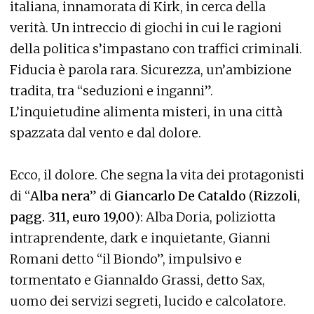
italiana, innamorata di Kirk, in cerca della
verità. Un intreccio di giochi in cui le ragioni
della politica s’impastano con traffici criminali.
Fiducia è parola rara. Sicurezza, un’ambizione
tradita, tra “seduzioni e inganni”.
L’inquietudine alimenta misteri, in una città
spazzata dal vento e dal dolore.
Ecco, il dolore. Che segna la vita dei protagonisti
di “
Alba nera
” di
Giancarlo De Cataldo
(
Rizzoli,
pagg. 311, euro 19,00
): Alba Doria, poliziotta
intraprendente, dark e inquietante, Gianni
Romani detto “il Biondo”, impulsivo e
tormentato e Giannaldo Grassi, detto Sax,
uomo dei servizi segreti, lucido e calcolatore.