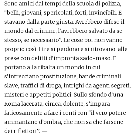
Sono amici dai tempi della scuola di polizia,
“belli, giovani, spericolati, forti, invincibili. E
stavano dalla parte giusta. Avrebbero difeso il
mondo dal crimine, l’avrebbero salvato da se
stesso, se necessario”. Le cose poi non vanno
proprio così. I tre si perdono e si ritrovano, alle
prese con delitti d’impronta sado-maso. E
portano alla ribalta un mondo in cui
s’intrecciano prostituzione, bande criminali
slave, traffici di droga, intrighi da agenti segreti,
misteri e appetiti politici. Sullo sfondo d’una
Roma lacerata, cinica, dolente, s’impara
faticosamente a fare i conti con “il vero potere
ammantano d’ombra, che non sa che farsene
dei riflettori”. —