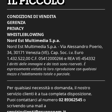
CONDIZIONI DI VENDITA
GERENZA
PRIVACY
WHISTLEBLOWING
Nord Est Multimedia S.p.a.
Nord Est Multimedia S.p.a. - Via Alessandro Poerio,
34, 30171 Venezia (VE). Cap. Soc. i.v. Euro
1.432.522,00 C.F. 05412000266 e REA VE-454332
I diritti delle immagini e dei testi sono riservati. È
espressamente vietata la loro riproduzione con qualsiasi
mezzo e l'adattamento totale o parziale.
Per qualsiasi necessità o domanda, il nostro
servizio clienti è a tua completa disposizione.
Puoi contattarci al numero
02 89362545
o
scrivendo una mail a
servizioclienti@grupponem.it
.