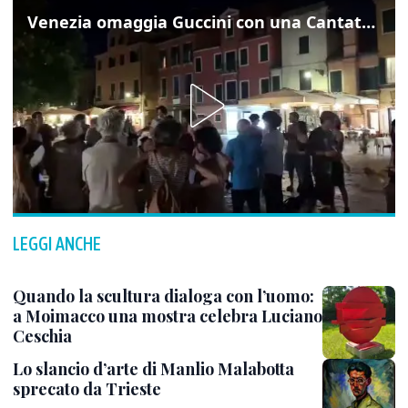
Venezia omaggia Guccini con una Cantata Anarchica in campo Santa Margherita
LEGGI ANCHE
Quando la scultura dialoga con l’uomo:
a Moimacco una mostra celebra Luciano
Ceschia
Lo slancio d’arte di Manlio Malabotta
sprecato da Trieste