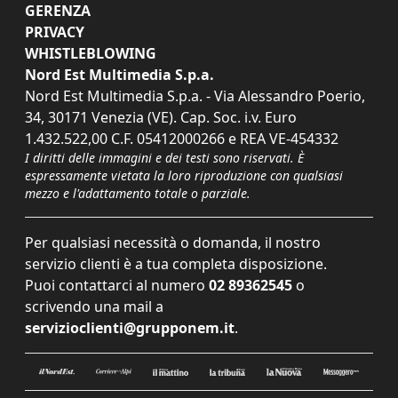
GERENZA
PRIVACY
WHISTLEBLOWING
Nord Est Multimedia S.p.a.
Nord Est Multimedia S.p.a. - Via Alessandro Poerio,
34, 30171 Venezia (VE). Cap. Soc. i.v. Euro
1.432.522,00 C.F. 05412000266 e REA VE-454332
I diritti delle immagini e dei testi sono riservati. È
espressamente vietata la loro riproduzione con qualsiasi
mezzo e l'adattamento totale o parziale.
Per qualsiasi necessità o domanda, il nostro
servizio clienti è a tua completa disposizione.
Puoi contattarci al numero
02 89362545
o
scrivendo una mail a
servizioclienti@grupponem.it
.