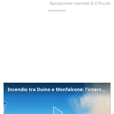
Riproduzione riservata © Il Piccolo
Incendio tra Duino e Monfalcone: l’intervento dei vigili del fuoco