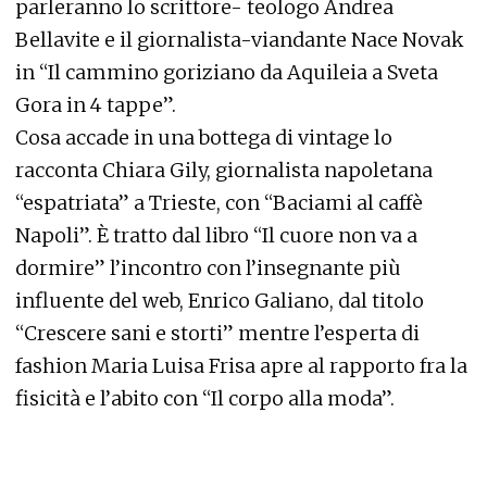
parleranno lo scrittore- teologo Andrea
Bellavite e il giornalista-viandante Nace Novak
in “Il cammino goriziano da Aquileia a Sveta
Gora in 4 tappe”.
Cosa accade in una bottega di vintage lo
racconta Chiara Gily, giornalista napoletana
“espatriata” a Trieste, con “Baciami al caffè
Napoli”. È tratto dal libro “Il cuore non va a
dormire” l’incontro con l’insegnante più
influente del web, Enrico Galiano, dal titolo
“Crescere sani e storti” mentre l’esperta di
fashion Maria Luisa Frisa apre al rapporto fra la
fisicità e l’abito con “Il corpo alla moda”.