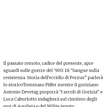
Il passato remoto, radice del presente, apre
sguardi sulle guerre del ‘900. Di “Sangue sulla
resistenza. Storia dell’eccidio di Porzus” parlerà
lo storicoTommaso Piffer mentre il goriziano
Antonio Devetag proporrà “I secoli di Gorizia” e
Luca Caburlotto indagherà sul cimitero degli
eroi di Aquileia e del Milite ignoto.