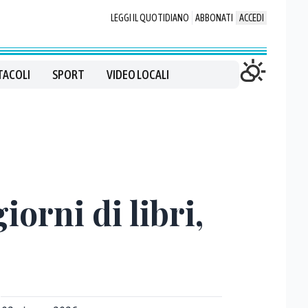
LEGGI IL QUOTIDIANO
ABBONATI
ACCEDI
TACOLI
SPORT
VIDEO LOCALI
orni di libri,