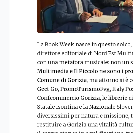
La Book Week nasce in questo solco, e
direttore editoriale di Nord Est Mul
con una metafora musicale: non un s
Multimedia e Il Piccolo ne sono i pr
Comune di Gorizia
, ma attorno si è 
Gect Go, PromoTurismoFvg, Italy Post
Confcommercio Gorizia, le librerie c
Statale Isontina e la Nazionale Sloven
diversissimi per natura e missione, t
restituire a Gorizia una vitalità cultu