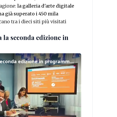
ragione:
la galleria d'arte digitale
ha già superato i 450 mila
no tra i dieci siti più visitati
 la seconda edizione in
Torna Book Week: presentata la seconda edizione in programma a Gorizia