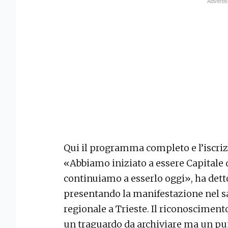
Qui il programma completo e l’iscrizi
«Abbiamo iniziato a essere Capitale d
continuiamo a esserlo oggi», ha dett
presentando la manifestazione nel sa
regionale a Trieste. Il riconosciment
un traguardo da archiviare ma un pun