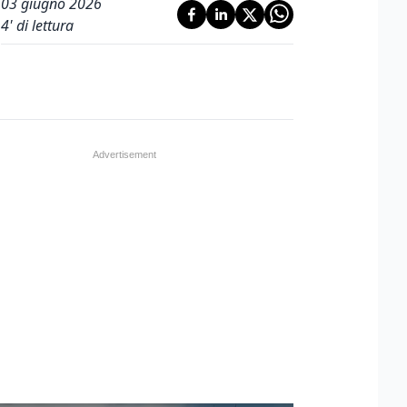
03 giugno 2026
4
' di lettura