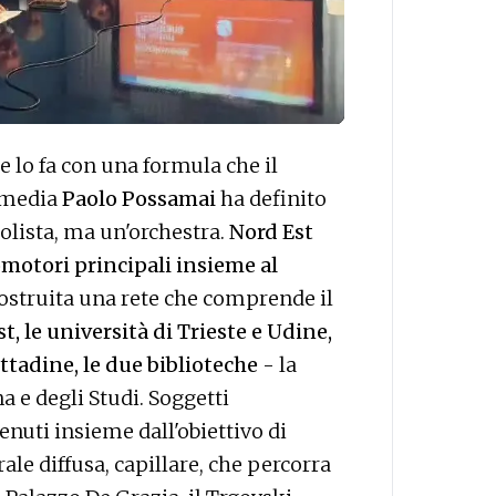
 lo fa con una formula che il
timedia
Paolo Possamai
ha definito
olista, ma un'orchestra.
Nord Est
omotori principali insieme al
costruita una rete che comprende il
, le università di Trieste e Udine,
ittadine, le due biblioteche
- la
a e degli Studi. Soggetti
enuti insieme dall'obiettivo di
rale diffusa, capillare, che percorra