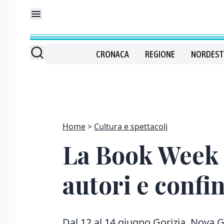
CRONACA
REGIONE
NORDEST
Home
Cultura e spettacoli
La Book Week to
autori e confi
Dal 12 al 14 giugno Gorizia, Nova 