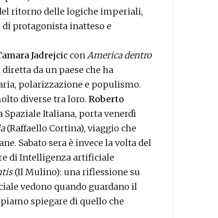
del ritorno delle logiche imperiali,
 di protagonista inatteso e
amara Jadrejcic
con
America dentro
 diretta da un paese che ha
iaria, polarizzazione e populismo.
olto diverse tra loro.
Roberto
a Spaziale Italiana, porta venerdì
ia
(Raffaello Cortina), viaggio che
ane. Sabato sera è invece la volta del
re di Intelligenza artificiale
tis
(Il Mulino): una riflessione su
ificiale vedono quando guardano il
piamo spiegare di quello che