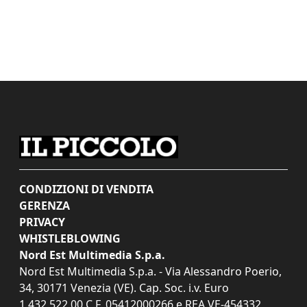
CONDIZIONI DI VENDITA
GERENZA
PRIVACY
WHISTLEBLOWING
Nord Est Multimedia S.p.a.
Nord Est Multimedia S.p.a. - Via Alessandro Poerio,
34, 30171 Venezia (VE). Cap. Soc. i.v. Euro
1.432.522,00 C.F. 05412000266 e REA VE-454332