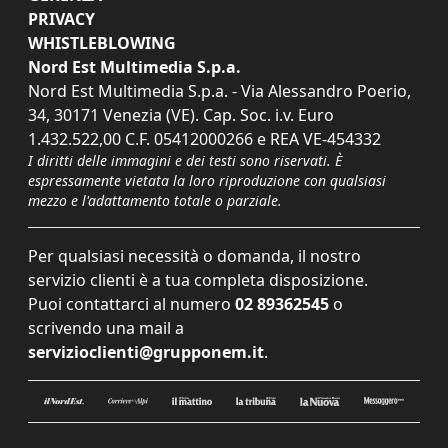
PRIVACY
WHISTLEBLOWING
Nord Est Multimedia S.p.a.
Nord Est Multimedia S.p.a. - Via Alessandro Poerio,
34, 30171 Venezia (VE). Cap. Soc. i.v. Euro
1.432.522,00 C.F. 05412000266 e REA VE-454332
I diritti delle immagini e dei testi sono riservati. È
espressamente vietata la loro riproduzione con qualsiasi
mezzo e l'adattamento totale o parziale.
Per qualsiasi necessità o domanda, il nostro
servizio clienti è a tua completa disposizione.
Puoi contattarci al numero
02 89362545
o
scrivendo una mail a
servizioclienti@grupponem.it
.