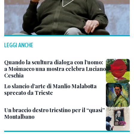
LEGGI ANCHE
Quando la scultura dialoga con l’uomo:
a Moimacco una mostra celebra Luciano
Ceschia
Lo slancio d’arte di Manlio Malabotta
sprecato da Trieste
Un braccio destro triestino per il “quasi”
Montalbano