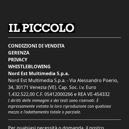
CONDIZIONI DI VENDITA
GERENZA
PRIVACY
WHISTLEBLOWING
Nord Est Multimedia S.p.a.
Nord Est Multimedia S.p.a. - Via Alessandro Poerio,
34, 30171 Venezia (VE). Cap. Soc. i.v. Euro
1.432.522,00 C.F. 05412000266 e REA VE-454332
I diritti delle immagini e dei testi sono riservati. È
espressamente vietata la loro riproduzione con qualsiasi
mezzo e l'adattamento totale o parziale.
Per qualsiasi necessità o domanda, il nostro