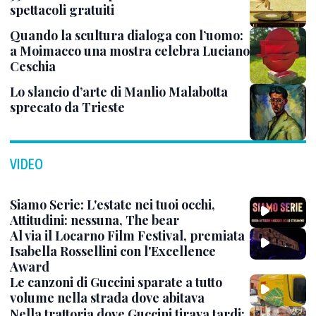
spettacoli gratuiti
Quando la scultura dialoga con l’uomo:
a Moimacco una mostra celebra Luciano
Ceschia
Lo slancio d’arte di Manlio Malabotta
sprecato da Trieste
VIDEO
Siamo Serie: L'estate nei tuoi occhi,
Attitudini: nessuna, The bear
Al via il Locarno Film Festival, premiata
Isabella Rossellini con l'Excellence
Award
Le canzoni di Guccini sparate a tutto
volume nella strada dove abitava
Nella trattoria dove Guccini tirava tardi: