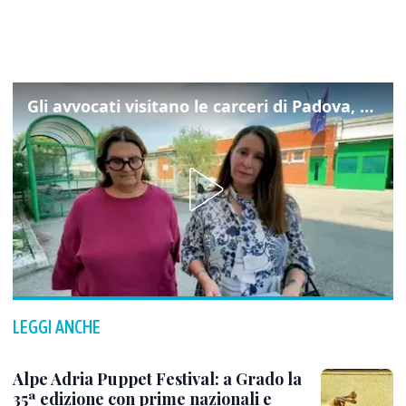
Gli avvocati visitano le carceri di Padova, ecco cosa hanno trovato
LEGGI ANCHE
Alpe Adria Puppet Festival: a Grado la
35ª edizione con prime nazionali e