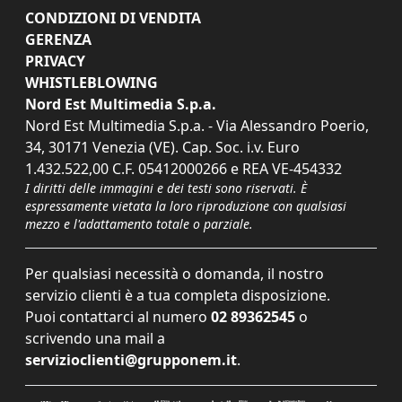
CONDIZIONI DI VENDITA
GERENZA
PRIVACY
WHISTLEBLOWING
Nord Est Multimedia S.p.a.
Nord Est Multimedia S.p.a. - Via Alessandro Poerio,
34, 30171 Venezia (VE). Cap. Soc. i.v. Euro
1.432.522,00 C.F. 05412000266 e REA VE-454332
I diritti delle immagini e dei testi sono riservati. È
espressamente vietata la loro riproduzione con qualsiasi
mezzo e l'adattamento totale o parziale.
Per qualsiasi necessità o domanda, il nostro
servizio clienti è a tua completa disposizione.
Puoi contattarci al numero
02 89362545
o
scrivendo una mail a
servizioclienti@grupponem.it
.