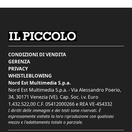
CONDIZIONI DI VENDITA
GERENZA
PRIVACY
WHISTLEBLOWING
Nord Est Multimedia S.p.a.
Nord Est Multimedia S.p.a. - Via Alessandro Poerio,
34, 30171 Venezia (VE). Cap. Soc. i.v. Euro
1.432.522,00 C.F. 05412000266 e REA VE-454332
I diritti delle immagini e dei testi sono riservati. È
espressamente vietata la loro riproduzione con qualsiasi
mezzo e l'adattamento totale o parziale.