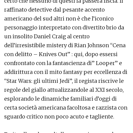
certo che nessuno di questi la passerà liscia. Il
raffinato detective dal pesante accento
americano del sud altri non è che l’iconico
personaggio interpretato con divertito brio da
un insolito Daniel Craig al centro
dell’irresistibile mistery di Rian Johnson “Cena
con delitto – Knives Out” : qui, dopo essersi
confrontato con la fantascienza di” Looper” e
addirittura con il mito fantasy per eccellenza di
“Star Wars: gli ultimi Jedi”, il regista riscrive le
regole del giallo attualizzandole al XXI secolo,
esplorando le dinamiche familiari d’oggi di
certa società americana facoltosa e razzista con
sguardo critico non poco acuto e tagliente.