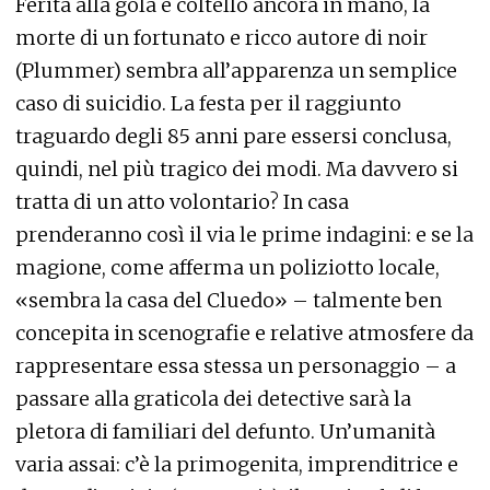
Ferita alla gola e coltello ancora in mano, la
morte di un fortunato e ricco autore di noir
(Plummer) sembra all’apparenza un semplice
caso di suicidio. La festa per il raggiunto
traguardo degli 85 anni pare essersi conclusa,
quindi, nel più tragico dei modi. Ma davvero si
tratta di un atto volontario? In casa
prenderanno così il via le prime indagini: e se la
magione, come afferma un poliziotto locale,
«sembra la casa del Cluedo» – talmente ben
concepita in scenografie e relative atmosfere da
rappresentare essa stessa un personaggio – a
passare alla graticola dei detective sarà la
pletora di familiari del defunto. Un’umanità
varia assai: c’è la primogenita, imprenditrice e