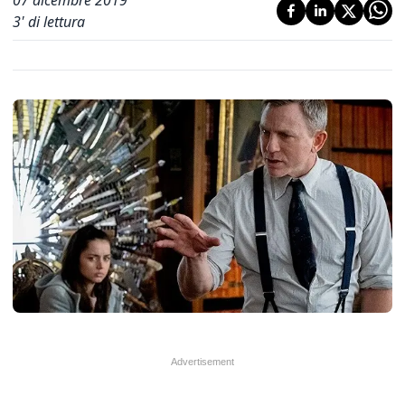
07 dicembre 2019
3
' di lettura