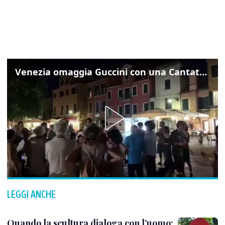
Venezia omaggia Guccini con una Cantata Anarchica in campo Santa Margherita
LEGGI ANCHE
Quando la scultura dialoga con l’uomo: