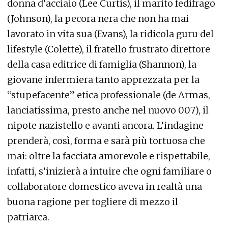
donna d’acciaio (Lee Curtis), il marito fedifrago
(Johnson), la pecora nera che non ha mai
lavorato in vita sua (Evans), la ridicola guru del
lifestyle (Colette), il fratello frustrato direttore
della casa editrice di famiglia (Shannon), la
giovane infermiera tanto apprezzata per la
“stupefacente” etica professionale (de Armas,
lanciatissima, presto anche nel nuovo 007), il
nipote nazistello e avanti ancora. L’indagine
prenderà, così, forma e sarà più tortuosa che
mai: oltre la facciata amorevole e rispettabile,
infatti, s’inizierà a intuire che ogni familiare o
collaboratore domestico aveva in realtà una
buona ragione per togliere di mezzo il
patriarca.