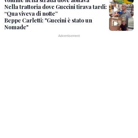
Nella trattoria dove Guccini tirava tardi:
“Qua viveva di notte”
Beppe Carletti: "Guccini è stato un
Nomade"