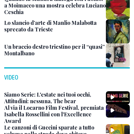
a Moimacco una mostra celebra Luciano
Ceschia
Lo slancio d’arte di Manlio Malabotta
sprecato da Trieste
Un braccio destro triestino per il “quasi”
Montalbano
VIDEO
Siamo Serie: L'estate nei tuoi occhi,
Attitudini: nessuna, The bear
Al via il Locarno Film Festival, premiata
Isabella Rossellini con l'Excellence
Award
Le canzoni di Guccini sparate a tutto
volume nella strada dove abitava