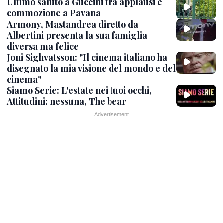
Ultimo saluto a Guccini tra applausi e
commozione a Pavana
Armony, Mastandrea diretto da
Albertini presenta la sua famiglia
diversa ma felice
Joni Sighvatsson: "Il cinema italiano ha
disegnato la mia visione del mondo e del
cinema"
Siamo Serie: L'estate nei tuoi occhi,
Attitudini: nessuna, The bear