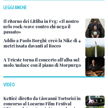
LEGGI ANCHE
Il ritorno dei Litfiba in Fvg: «Il nostro
urlo rock-wave contro chi nega il
passato»
Addio a Paolo Borghi: creò la Nike di 4
metri issata davanti al Rocco
A Trieste torna il concerto all’alba sul
molo Audace con il piano di Morpurgo
VIDEO
Ketticè diretto da Giovanni Tortorici in
concorso al Locarno Film Festival