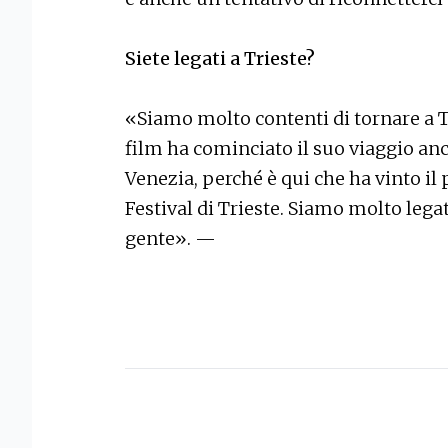
Siete legati a Trieste?
«Siamo molto contenti di tornare a T
film ha cominciato il suo viaggio an
Venezia, perché è qui che ha vinto il 
Festival di Trieste. Siamo molto legati 
gente». —