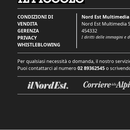
CONDIZIONI DI
Nord Est Multimedia 
VENDITA
Nord Est Multimedia S.
GERENZA
454332
I diritti delle immagini e 
PRIVACY
WHISTLEBLOWING
Per qualsiasi necessità o domanda, il nostro servizi
Puoi contattarci al numero
02 89362545
o scrivendo