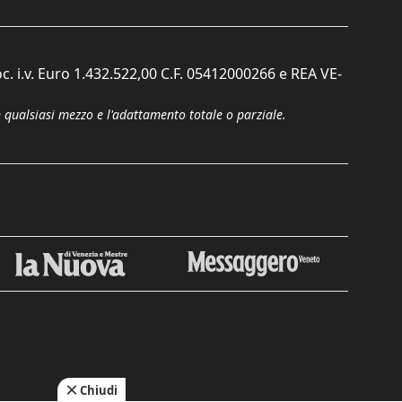
c. i.v. Euro 1.432.522,00 C.F. 05412000266 e REA VE-
n qualsiasi mezzo e l'adattamento totale o parziale.
Chiudi