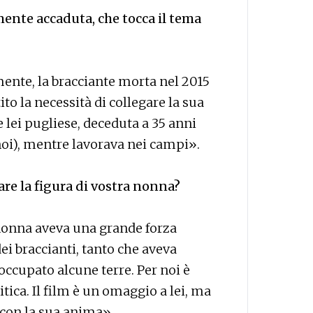
ente accaduta, che tocca il tema
ente, la bracciante morta nel 2015
ito la necessità di collegare la sua
e lei pugliese, deceduta a 35 anni
oi), mentre lavorava nei campi».
re la figura di vostra nonna?
 nonna aveva una grande forza
ei braccianti, tanto che aveva
occupato alcune terre. Per noi è
itica. Il film è un omaggio a lei, ma
 con la sua anima».