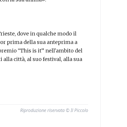
rieste, dove in qualche modo il
cor prima della sua anteprima a
premio “This is it” nell'ambito del
alla città, al suo festival, alla sua
Riproduzione riservata © Il Piccolo