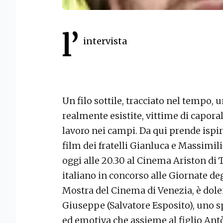
l’
intervista
Un filo sottile, tracciato nel tempo, 
realmente esistite, vittime di caporal
lavoro nei campi. Da qui prende ispi
film dei fratelli Gianluca e Massimil
oggi alle 20.30 al Cinema Ariston di T
italiano in concorso alle Giornate de
Mostra del Cinema di Venezia, è dolent
Giuseppe (Salvatore Esposito), uno s
ed emotiva che assieme al figlio Antò