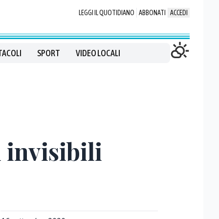
LEGGI IL QUOTIDIANO
ABBONATI
ACCEDI
TACOLI
SPORT
VIDEO LOCALI
invisibili