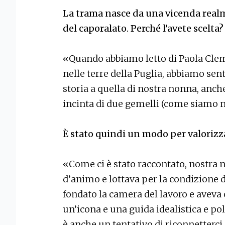
La trama nasce da una vicenda realm
del caporalato. Perché l’avete scelta?
«Quando abbiamo letto di Paola Clem
nelle terre della Puglia, abbiamo sent
storia a quella di nostra nonna, anch
incinta di due gemelli (come siamo n
È stato quindi un modo per valorizza
«Come ci è stato raccontato, nostra
d’animo e lottava per la condizione d
fondato la camera del lavoro e aveva 
un’icona e una guida idealistica e pol
è anche un tentativo di riconnetterci