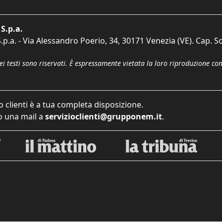
S.p.a.
p.a. - Via Alessandro Poerio, 34, 30171 Venezia (VE). Cap. So
dei testi sono riservati. È espressamente vietata la loro riproduzione co
o clienti è a tua completa disposizione.
 una mail a
servizioclienti@grupponem.it
.