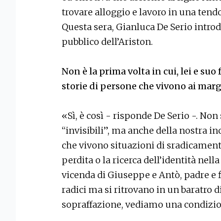
trovare alloggio e lavoro in una tendo
Questa sera, Gianluca De Serio introd
pubblico dell’Ariston.
Non è la prima volta in cui, lei e suo 
storie di persone che vivono ai marg
«Sì, è così - risponde De Serio -. Non
“invisibili”, ma anche della nostra i
che vivono situazioni di sradicamen
perdita o la ricerca dell’identità nel
vicenda di Giuseppe e Antò, padre e f
radici ma si ritrovano in un baratro d
sopraffazione, vediamo una condizi