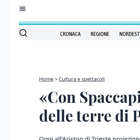
CRONACA
REGIONE
NORDEST
Home
Cultura e spettacoli
«Con Spaccapie
delle terre di 
Oggi all’Ariston di Trieste proiezion