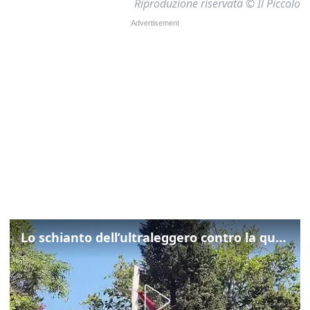
Riproduzione riservata © Il Piccolo
Lo schianto dell’ultraleggero contro la quercia: cosa è successo a Rivarotta