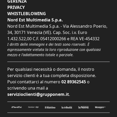
GERENZA
PRIVACY
WHISTLEBLOWING
Nord Est Multimedia S.p.a.
Nord Est Multimedia S.p.a. - Via Alessandro Poerio,
34, 30171 Venezia (VE). Cap. Soc. i.v. Euro
1.432.522,00 C.F. 05412000266 e REA VE-454332
I diritti delle immagini e dei testi sono riservati. È
espressamente vietata la loro riproduzione con qualsiasi
mezzo e l'adattamento totale o parziale.
Per qualsiasi necessità o domanda, il nostro
servizio clienti è a tua completa disposizione.
Puoi contattarci al numero
02 89362545
o
scrivendo una mail a
servizioclienti@grupponem.it
.