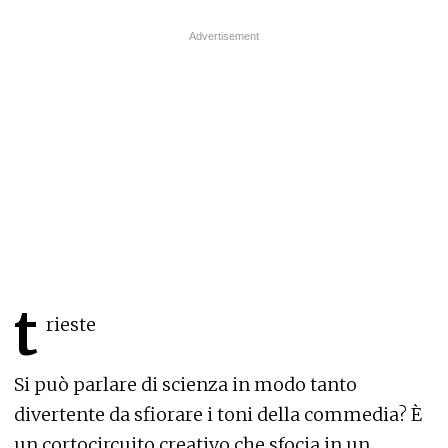
t
rieste
Si può parlare di scienza in modo tanto
divertente da sfiorare i toni della commedia? È
un cortocircuito creativo che sfocia in un