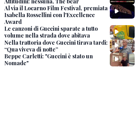
Attitudini: nessuna, The bear
Al via il Locarno Film Festival, premiata
Isabella Rossellini con l'Excellence
Award
Le canzoni di Guccini sparate a tutto
volume nella strada dove abitava
Nella trattoria dove Guccini tirava tardi:
“Qua viveva di notte”
Beppe Carletti: "Guccini è stato un
Nomade"