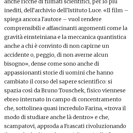
anche ricche di filmati scientifici, per lo più
inediti, dell’archivio dell'Istituto Luce. «Il film –
spiega ancora l'autore – vuol rendere
comprensibili e affascinanti argomenti come la
gravità einsteiniana e la meccanica quantistica
anche a chi è convinto di non capirne un
accidente o, peggio, di non averne alcun
bisogno», dense come sono anche di
appassionanti storie di uomini che hanno
cambiato il corso del sapere scientifico: si
spazia così da Bruno Touschek, fisico viennese
ebreo internato in campo di concentramento
che, sottolinea quasi incredulo Farina, «trova il
modo di studiare anche là dentro» e che,
scampatovi, approda a Frascati rivoluzionando