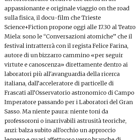
appassionante e originale viaggio on the road
sulla fisica, il docu-film che Trieste
Science+Fiction propone oggi alle 17.30 al Teatro
Miela: sono le “Conversazioni atomiche” che il
festival intratterrà con il regista Felice Farina,
autore di un bizzarro cammino «per seguir
virtute e canoscenza» direttamente dentro ai
laboratori più all'avanguardia della ricerca
italiana, dall’acceleratore di particelle di
Frascati all’Osservatorio astronomico di Campo
Imperatore passando per i Laboratori del Gran
Sasso. Ma niente paura: niente toni da
professoroni o inarrivabili astrusità teoriche,
anzi: balza subito all'occhio un approccio
leggero e quasi affettuoso verso branche di