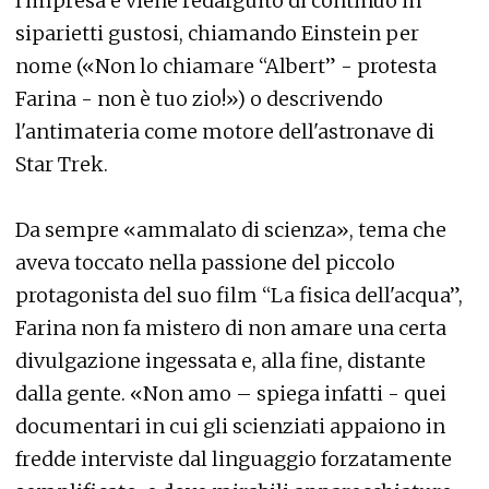
l'impresa e viene redarguito di continuo in
siparietti gustosi, chiamando Einstein per
nome («Non lo chiamare “Albert” - protesta
Farina - non è tuo zio!») o descrivendo
l'antimateria come motore dell'astronave di
Star Trek.
Da sempre «ammalato di scienza», tema che
aveva toccato nella passione del piccolo
protagonista del suo film “La fisica dell'acqua”,
Farina non fa mistero di non amare una certa
divulgazione ingessata e, alla fine, distante
dalla gente. «Non amo – spiega infatti - quei
documentari in cui gli scienziati appaiono in
fredde interviste dal linguaggio forzatamente