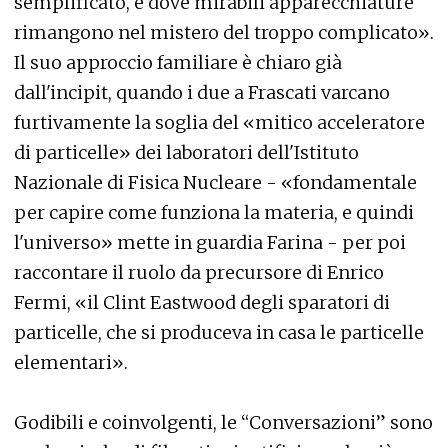
semplificato, e dove mirabili apparecchiature
rimangono nel mistero del troppo complicato».
Il suo approccio familiare è chiaro già
dall'incipit, quando i due a Frascati varcano
furtivamente la soglia del «mitico acceleratore
di particelle» dei laboratori dell'Istituto
Nazionale di Fisica Nucleare - «fondamentale
per capire come funziona la materia, e quindi
l'universo» mette in guardia Farina - per poi
raccontare il ruolo da precursore di Enrico
Fermi, «il Clint Eastwood degli sparatori di
particelle, che si produceva in casa le particelle
elementari».
Godibili e coinvolgenti, le “Conversazioni” sono