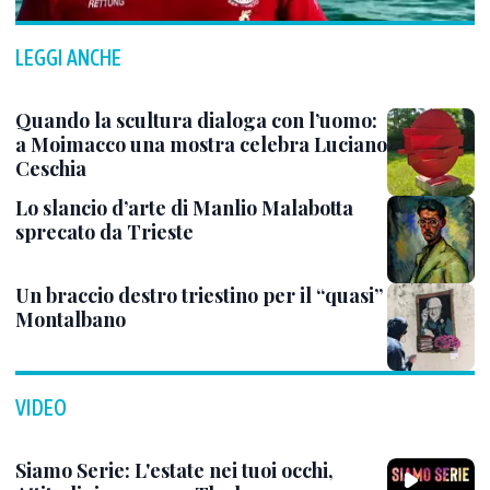
LEGGI ANCHE
Quando la scultura dialoga con l’uomo:
a Moimacco una mostra celebra Luciano
Ceschia
Lo slancio d’arte di Manlio Malabotta
sprecato da Trieste
Un braccio destro triestino per il “quasi”
Montalbano
VIDEO
Siamo Serie: L'estate nei tuoi occhi,