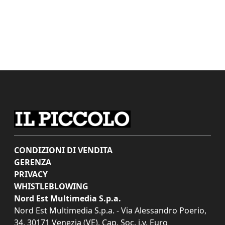
CONDIZIONI DI VENDITA
GERENZA
PRIVACY
WHISTLEBLOWING
Nord Est Multimedia S.p.a.
Nord Est Multimedia S.p.a. - Via Alessandro Poerio,
34, 30171 Venezia (VE). Cap. Soc. i.v. Euro