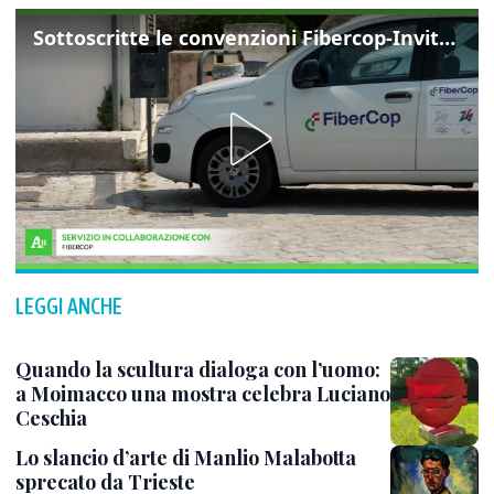
Sottoscritte le convenzioni Fibercop-Invitalia, fibra ottica per 477 mila civici
LEGGI ANCHE
Quando la scultura dialoga con l’uomo:
a Moimacco una mostra celebra Luciano
Ceschia
Lo slancio d’arte di Manlio Malabotta
sprecato da Trieste