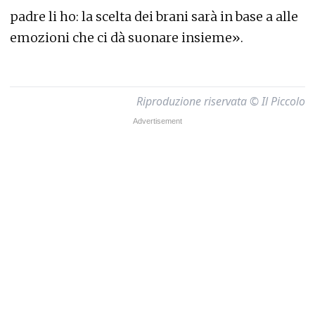
padre li ho: la scelta dei brani sarà in base a alle
emozioni che ci dà suonare insieme».
Riproduzione riservata © Il Piccolo