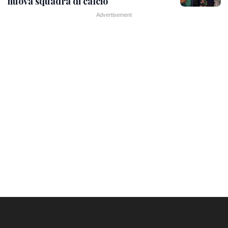
nuova squadra di calcio