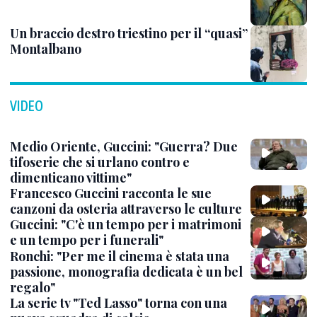
Un braccio destro triestino per il “quasi”
Montalbano
VIDEO
Medio Oriente, Guccini: "Guerra? Due
tifoserie che si urlano contro e
dimenticano vittime"
Francesco Guccini racconta le sue
canzoni da osteria attraverso le culture
Guccini: "C'è un tempo per i matrimoni
e un tempo per i funerali"
Ronchi: "Per me il cinema è stata una
passione, monografia dedicata è un bel
regalo"
La serie tv "Ted Lasso" torna con una