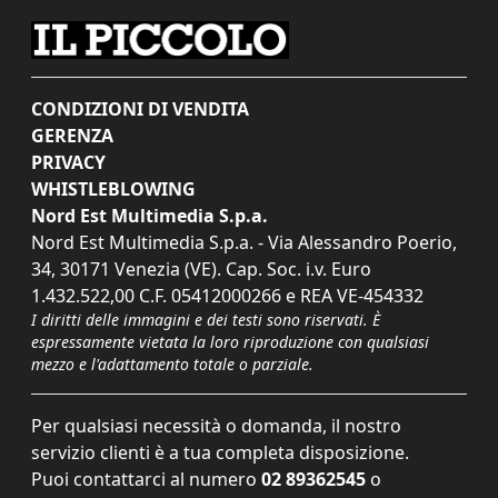
CONDIZIONI DI VENDITA
GERENZA
PRIVACY
WHISTLEBLOWING
Nord Est Multimedia S.p.a.
Nord Est Multimedia S.p.a. - Via Alessandro Poerio,
34, 30171 Venezia (VE). Cap. Soc. i.v. Euro
1.432.522,00 C.F. 05412000266 e REA VE-454332
I diritti delle immagini e dei testi sono riservati. È
espressamente vietata la loro riproduzione con qualsiasi
mezzo e l'adattamento totale o parziale.
Per qualsiasi necessità o domanda, il nostro
servizio clienti è a tua completa disposizione.
Puoi contattarci al numero
02 89362545
o