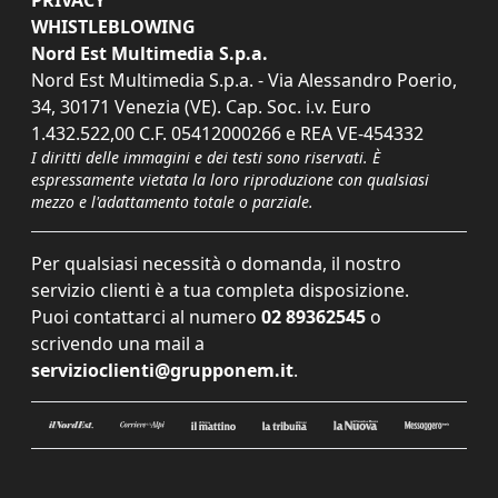
PRIVACY
WHISTLEBLOWING
Nord Est Multimedia S.p.a.
Nord Est Multimedia S.p.a. - Via Alessandro Poerio,
34, 30171 Venezia (VE). Cap. Soc. i.v. Euro
1.432.522,00 C.F. 05412000266 e REA VE-454332
I diritti delle immagini e dei testi sono riservati. È
espressamente vietata la loro riproduzione con qualsiasi
mezzo e l'adattamento totale o parziale.
Per qualsiasi necessità o domanda, il nostro
servizio clienti è a tua completa disposizione.
Puoi contattarci al numero
02 89362545
o
scrivendo una mail a
servizioclienti@grupponem.it
.