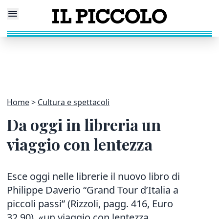
Home
Cultura e spettacoli
Da oggi in libreria un
viaggio con lentezza
Esce oggi nelle librerie il nuovo libro di
Philippe Daverio “Grand Tour d’Italia a
piccoli passi” (Rizzoli, pagg. 416, Euro
32,90), «un viaggio con lentezza