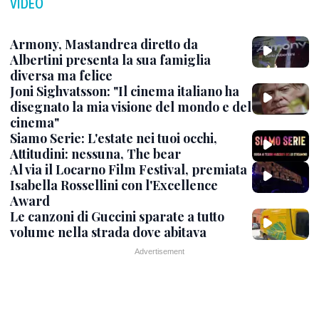
VIDEO
Armony, Mastandrea diretto da
Albertini presenta la sua famiglia
diversa ma felice
Joni Sighvatsson: "Il cinema italiano ha
disegnato la mia visione del mondo e del
cinema"
Siamo Serie: L'estate nei tuoi occhi,
Attitudini: nessuna, The bear
Al via il Locarno Film Festival, premiata
Isabella Rossellini con l'Excellence
Award
Le canzoni di Guccini sparate a tutto
volume nella strada dove abitava