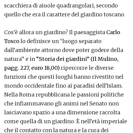
scacchiera di aiuole quadrangolari, secondo
quello che era il carattere del giardino toscano.
Cos’è allora un giardino? Il paesaggista
Carlo
Tosco
lo definisce un “luogo separato
dall’ambiente attorno dove poter godere della
natura” e in
“Storia dei giardini” (Il Mulino,
pagg. 227, euro 18,00)
ripercorre le diverse
funzioni che questi luoghi hanno rivestito nel
mondo occidentale fino ai paradisi dell’Islam.
Nella Roma repubblicana le passioni politiche
che infiammavano gli animi nel Senato non
lasciavano spazio a una dimensione raccolta
come quella di un giardino. È nell’età imperiale
che il contatto con la natura e la cura dei