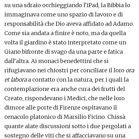
su una sdraio occhieggiando l’iPad, la Bibbia lo
immaginava come uno spazio di lavoro e di
responsabilità che Dio aveva affidato ad Adamo.
Come sia andata a finire è noto, ma da quella
volta il giardino è stato interpretato come un
Giano bifronte di svago da una parte e fatica
dall’altra. Ai monaci benedettini che si
rifugiavano nei chiostri per conciliare il loro
ora
et labora
a contatto con la natura, per i quali la
contemplazione era anche cura dei frutti del
Creato, rispondevano i Medici, che nelle loro
dimore alle porte di Firenze ospitavano il
cenacolo platonico di Marsilio Ficino. Chissà
quante alate discussioni sotto i due pergolati a
sostegno delle viti che si affacciavano su una