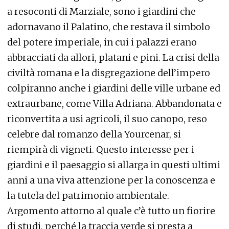
a resoconti di Marziale, sono i giardini che
adornavano il Palatino, che restava il simbolo
del potere imperiale, in cui i palazzi erano
abbracciati da allori, platani e pini. La crisi della
civiltà romana e la disgregazione dell’impero
colpiranno anche i giardini delle ville urbane ed
extraurbane, come Villa Adriana. Abbandonata e
riconvertita a usi agricoli, il suo canopo, reso
celebre dal romanzo della Yourcenar, si
riempirà di vigneti. Questo interesse per i
giardini e il paesaggio si allarga in questi ultimi
anni a una viva attenzione per la conoscenza e
la tutela del patrimonio ambientale.
Argomento attorno al quale c’è tutto un fiorire
di studi, perché la traccia verde si presta a