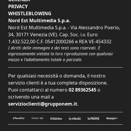
PRIVACY
WHISTLEBLOWING
Nord Est Multimedia S.p.a.
Nord Est Multimedia S.p.a. - Via Alessandro Poerio,
34, 30171 Venezia (VE). Cap. Soc. i.v. Euro
1.432.522,00 C.F. 05412000266 e REA VE-454332
I diritti delle immagini e dei testi sono riservati. È
espressamente vietata la loro riproduzione con qualsiasi
mezzo e l'adattamento totale o parziale.
Per qualsiasi necessità o domanda, il nostro
servizio clienti è a tua completa disposizione.
Puoi contattarci al numero
02 89362545
o
scrivendo una mail a
servizioclienti@grupponem.it
.