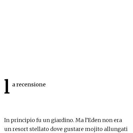
l
a recensione
In principio fu un giardino. Ma l’Eden non era
un resort stellato dove gustare mojito allungati