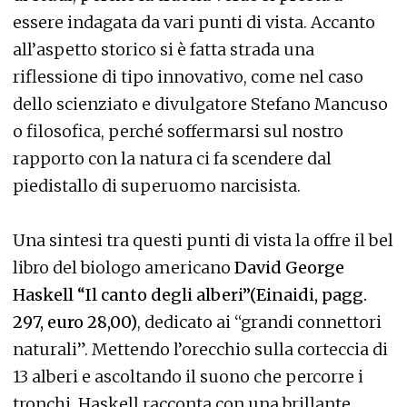
essere indagata da vari punti di vista. Accanto
all’aspetto storico si è fatta strada una
riflessione di tipo innovativo, come nel caso
dello scienziato e divulgatore Stefano Mancuso
o filosofica, perché soffermarsi sul nostro
rapporto con la natura ci fa scendere dal
piedistallo di superuomo narcisista.
Una sintesi tra questi punti di vista la offre il bel
libro del biologo americano
David George
Haskell “Il canto degli alberi”(Einaidi, pagg.
297, euro 28,00)
, dedicato ai “grandi connettori
naturali”. Mettendo l’orecchio sulla corteccia di
13 alberi e ascoltando il suono che percorre i
tronchi, Haskell racconta con una brillante