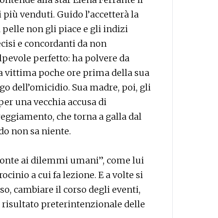
i più venduti. Guido l’accetterà la
 pelle non gli piace e gli indizi
ecisi e concordanti da non
lpevole perfetto: ha polvere da
la vittima poche ore prima della sua
ogo dell’omicidio. Sua madre, poi, gli
 per una vecchia accusa di
oreggiamento, che torna a galla dal
do non sa niente.
fronte ai dilemmi umani”, come lui
ocinio a cui fa lezione. E a volte si
so, cambiare il corso degli eventi,
n risultato preterintenzionale delle