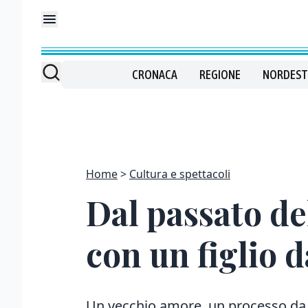
CRONACA
REGIONE
NORDEST
Home
Cultura e spettacoli
Dal passato de
con un figlio d
Un vecchio amore, un processo da r