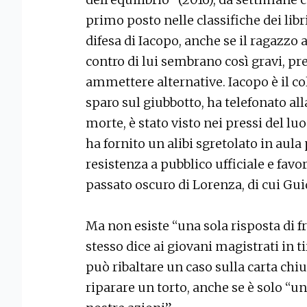
primo posto nelle classifiche dei libr
difesa di Iacopo, anche se il ragazzo a
contro di lui sembrano così gravi, pr
ammettere alternative. Iacopo è il co
sparo sul giubbotto, ha telefonato al
morte, è stato visto nei pressi del lu
ha fornito un alibi sgretolato in aula
resistenza a pubblico ufficiale e fav
passato oscuro di Lorenza, di cui Gui
Ma non esiste “una sola risposta di 
stesso dice ai giovani magistrati in tir
può ribaltare un caso sulla carta chiu
riparare un torto, anche se è solo “u