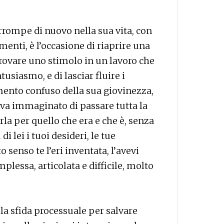
rrompe di nuovo nella sua vita, con
menti, è l’occasione di riaprire una
trovare uno stimolo in un lavoro che
tusiasmo, e di lasciar fluire i
mento confuso della sua giovinezza,
eva immaginato di passare tutta la
rla per quello che era e che è, senza
i lei i tuoi desideri, le tue
o senso te l’eri inventata, l’avevi
mplessa, articolata e difficile, molto
, la sfida processuale per salvare