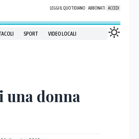
LEGGI IL QUOTIDIANO
ABBONATI
ACCEDI
TACOLI
SPORT
VIDEO LOCALI
ri una donna