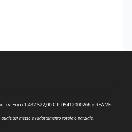
c. i.v. Euro 1.432.522,00 C.F. 05412000266 e REA VE-
n qualsiasi mezzo e l'adattamento totale o parziale.