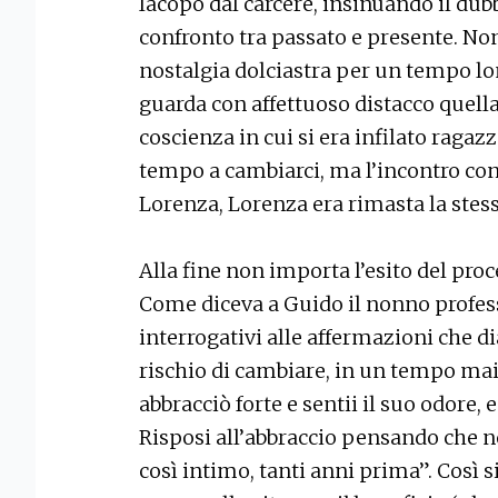
Iacopo dal carcere, insinuando il dubb
confronto tra passato e presente. Non
nostalgia dolciastra per un tempo lo
guarda con affettuoso distacco quella 
coscienza in cui si era infilato raga
tempo a cambiarci, ma l’incontro con
Lorenza, Lorenza era rimasta la stessa
Alla fine non importa l’esito del proc
Come diceva a Guido il nonno profess
interrogativi alle affermazioni che d
rischio di cambiare, in un tempo mai
abbracciò forte e sentii il suo odore, 
Risposi all’abbraccio pensando che 
così intimo, tanti anni prima”. Così s