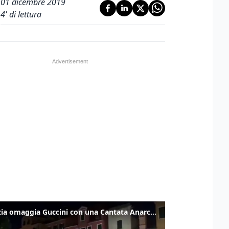
01 dicembre 2019
4
' di lettura
Venezia omaggia Guccini con una Cantata Anarchica in campo Santa Margherita