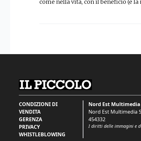
come nella vita, con il beneficio (e l
CONDIZIONI DI
Nord Est Multimedia 
VENDITA
Nord Est Multimedia S.
GERENZA
454332
I diritti delle immagini e 
PRIVACY
WHISTLEBLOWING