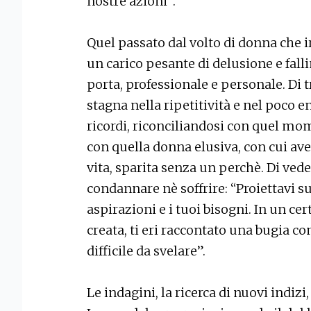
nostre azioni”.
Quel passato dal volto di donna che i
un carico pesante di delusione e falli
porta, professionale e personale. Di 
stagna nella ripetitività e nel poco en
ricordi, riconciliandosi con quel mo
con quella donna elusiva, con cui av
vita, sparita senza un perchè. Di vede
condannare nè soffrire: “Proiettavi su d
aspirazioni e i tuoi bisogni. In un cert
creata, ti eri raccontato una bugia co
difficile da svelare”.
Le indagini, la ricerca di nuovi indizi