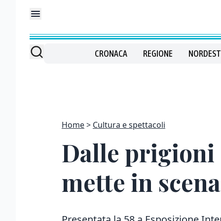
CRONACA
REGIONE
NORDEST
Home
Cultura e spettacoli
Dalle prigioni 
mette in scena
Presentata la 58.a Esposizione Inte