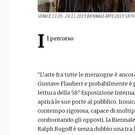
VENICE, 11.05 - 24.11.2019 BIENNALE ARTE 2019 58T
I
l percorso
“L’arte fra tutte le menzogne è anco
Gustave Flaubert e probabilmente è p
lettura della 58° Esposizione Interna
aprirà le sue porte al pubblico. Ironica
contempo rigorosa, capace di moltip
confrontando gli opposti, la Biennal
Ralph Rugoff è senza dubbio una tra 