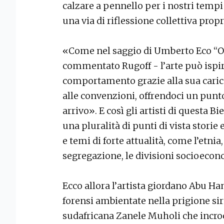
calzare a pennello per i nostri tempi
una via di riflessione collettiva propri
«Come nel saggio di Umberto Eco “O
commentato Rugoff - l’arte può ispir
comportamento grazie alla sua carica 
alle convenzioni, offrendoci un punt
arrivo». E così gli artisti di questa 
una pluralità di punti di vista storie
e temi di forte attualità, come l’etnia, 
segregazione, le divisioni socioecono
Ecco allora l’artista giordano Abu H
forensi ambientate nella prigione sir
sudafricana Zanele Muholi che incroci