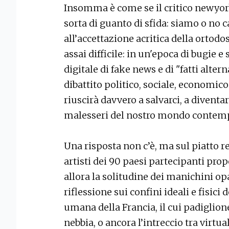
Insomma è come se il critico newyor
sorta di guanto di sfida: siamo o no c
all’accettazione acritica della ortodo
assai difficile: in un'epoca di bugie e 
digitale di fake news e di "fatti alte
dibattito politico, sociale, economico 
riuscirà davvero a salvarci, a diventar
malesseri del nostro mondo contem
Una risposta non c’è, ma sul piatto r
artisti dei 90 paesi partecipanti pro
allora la solitudine dei manichini op
riflessione sui confini ideali e fisici
umana della Francia, il cui padiglione
nebbia, o ancora l’intreccio tra virtua