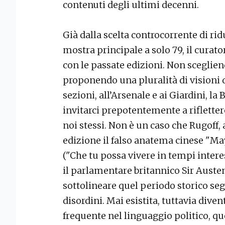
contenuti degli ultimi decenni.
Già dalla scelta controcorrente di ridu
mostra principale a solo 79, il curat
con le passate edizioni. Non sceglie
proponendo una pluralità di visioni de
sezioni, all’Arsenale e ai Giardini, l
invitarci prepotentemente a riflett
noi stessi. Non è un caso che Rugoff,
edizione il falso anatema cinese "Ma
("Che tu possa vivere in tempi interes
il parlamentare britannico Sir Auste
sottolineare quel periodo storico seg
disordini. Mai esistita, tuttavia dive
frequente nel linguaggio politico, 