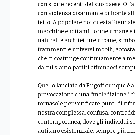
con storie recenti del suo paese. O l
con violenza disarmante di fronte alla
tetto. A popolare poi questa Biennale 
macchine e rottami, forme umane e 
naturali e architetture urbane, simbol
frammenti e universi mobili, accostat
che ci costringe continuamente a met
da cui siamo partiti offrendoci semp
Quello lanciato da Rugoff dunque è a
provocazione e una “maledizione” ch
tornasole per verificare punti di rife
nostra complessa, confusa, contraddi
contemporanea, dove gli individui s
autismo esistenziale, sempre più inc