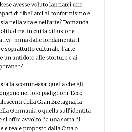
kese avesse voluto lanciarci una
apaci di ribellarci al conformismo e
ssia nella vita e nell'arte? Domanda
solitudine, in cui la diffusione
rnativi" mina dalle fondamenta il
e soprattutto culturale, l’arte
e un antidoto alle storture e ai
poraneo?
esta la scommessa: quella che gli
pongono nei loro padiglioni. Ecco
alescenti della Gran Bretagna, la
 della Germania o quella sull’identità
 si offre avvolto da una sorta di
le e reale proposto dalla Cina o