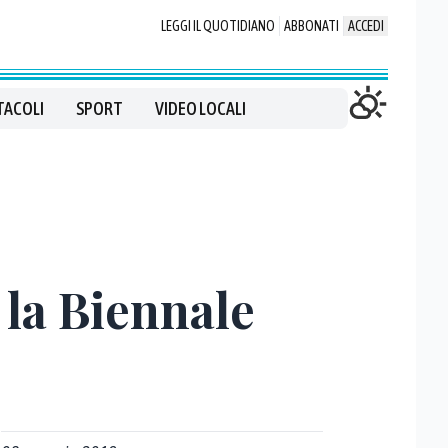
LEGGI IL QUOTIDIANO
ABBONATI
ACCEDI
TACOLI
SPORT
VIDEO LOCALI
 la Biennale