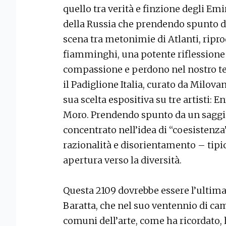
quello tra verità e finzione degli Emi
della Russia che prendendo spunto d
scena tra metonimie di Atlanti, ripro
fiamminghi, una potente riflessione s
compassione e perdono nel nostro tem
il Padiglione Italia, curato da Milova
sua scelta espositiva su tre artisti: 
Moro. Prendendo spunto da un saggio d
concentrato nell’idea di “coesistenza
razionalità e disorientamento – tipica
apertura verso la diversità.
Questa 2109 dovrebbe essere l’ultima
Baratta, che nel suo ventennio di ca
comuni dell’arte, come ha ricordato,