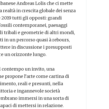
’albanese Andreas Lolis che ci mette
 realtà in crescita globale dei senza
2019 tutti gli opposti: grandi
fossili contemporanei, paesaggi
i tribali e geometrie di altri mondi,
i in un percorso quasi à rebours,
tere in discussione i presupposti
re un orizzonte lungo.
l contempo un invito, una
e propone l’arte come cartina di
rimento, reali e presunti, nella
ttoria e ingannevole società
embrano immersi in una sorta di
apaci di mettersi in relazione.