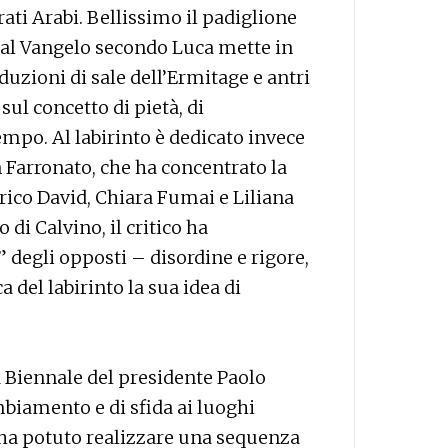
rati Arabi. Bellissimo il padiglione
al Vangelo secondo Luca mette in
duzioni di sale dell’Ermitage e antri
ul concetto di pietà, di
po. Al labirinto è dedicato invece
n Farronato, che ha concentrato la
Enrico David, Chiara Fumai e Liliana
i Calvino, il critico ha
” degli opposti – disordine e rigore,
 del labirinto la sua idea di
 Biennale del presidente Paolo
mbiamento e di sfida ai luoghi
 ha potuto realizzare una sequenza