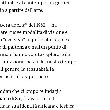
 attuali e al contempo suggerirci
o a partire dall’arte.
pera aperta” del 1962 – ha
are nuove modalità di visione e
“eversiva” rispetto alle regole e
o di partenza e mai un punto di
Biennale hanno voluto esplorare da
 e situazioni sociali del nostro tempo
il genere, la sessualità, la
miche, il bis-pensiero.
amdan che ci propone indagini
iana di Saydnaya o l’artista
a la sua identità africana e lesbica