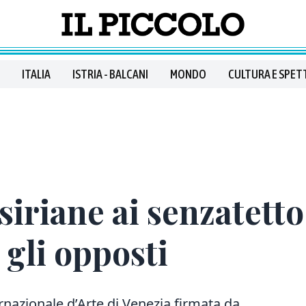
ITALIA
ISTRIA - BALCANI
MONDO
CULTURA E SPET
siriane ai senzatetto
 gli opposti
rnazionale d’Arte di Venezia firmata da