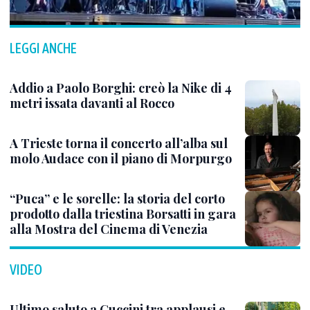
LEGGI ANCHE
Addio a Paolo Borghi: creò la Nike di 4
metri issata davanti al Rocco
A Trieste torna il concerto all’alba sul
molo Audace con il piano di Morpurgo
“Puca” e le sorelle: la storia del corto
prodotto dalla triestina Borsatti in gara
alla Mostra del Cinema di Venezia
VIDEO
Ultimo saluto a Guccini tra applausi e