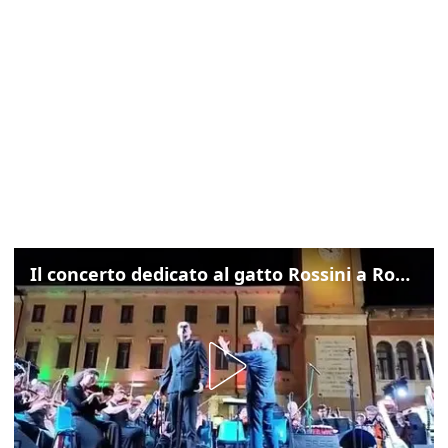
Il concerto dedicato al gatto Rossini a Rovigo: ecco un estratto