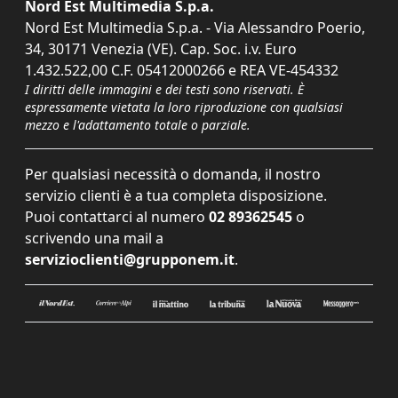
Nord Est Multimedia S.p.a.
Nord Est Multimedia S.p.a. - Via Alessandro Poerio,
34, 30171 Venezia (VE). Cap. Soc. i.v. Euro
1.432.522,00 C.F. 05412000266 e REA VE-454332
I diritti delle immagini e dei testi sono riservati. È
espressamente vietata la loro riproduzione con qualsiasi
mezzo e l'adattamento totale o parziale.
Per qualsiasi necessità o domanda, il nostro
servizio clienti è a tua completa disposizione.
Puoi contattarci al numero
02 89362545
o
scrivendo una mail a
servizioclienti@grupponem.it
.