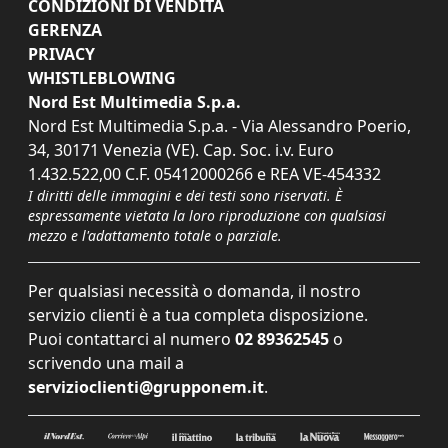
CONDIZIONI DI VENDITA
GERENZA
PRIVACY
WHISTLEBLOWING
Nord Est Multimedia S.p.a.
Nord Est Multimedia S.p.a. - Via Alessandro Poerio,
34, 30171 Venezia (VE). Cap. Soc. i.v. Euro
1.432.522,00 C.F. 05412000266 e REA VE-454332
I diritti delle immagini e dei testi sono riservati. È
espressamente vietata la loro riproduzione con qualsiasi
mezzo e l'adattamento totale o parziale.
Per qualsiasi necessità o domanda, il nostro
servizio clienti è a tua completa disposizione.
Puoi contattarci al numero
02 89362545
o
scrivendo una mail a
servizioclienti@grupponem.it
.