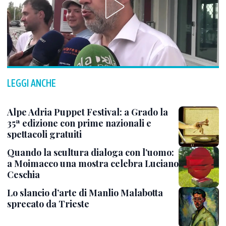
LEGGI ANCHE
Alpe Adria Puppet Festival: a Grado la
35ª edizione con prime nazionali e
spettacoli gratuiti
Quando la scultura dialoga con l’uomo:
a Moimacco una mostra celebra Luciano
Ceschia
Lo slancio d’arte di Manlio Malabotta
sprecato da Trieste