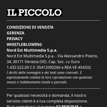
CONDIZIONI DI VENDITA
GERENZA
PRIVACY
WHISTLEBLOWING
Nord Est Multimedia S.p.a.
Nord Est Multimedia S.p.a. - Via Alessandro Poerio,
34, 30171 Venezia (VE). Cap. Soc. i.v. Euro
1.432.522,00 C.F. 05412000266 e REA VE-454332
I diritti delle immagini e dei testi sono riservati. È
espressamente vietata la loro riproduzione con qualsiasi
mezzo e l'adattamento totale o parziale.
Per qualsiasi necessità o domanda, il nostro
servizio clienti è a tua completa disposizione.
Puoi contattarci al numero
02 89362545
o