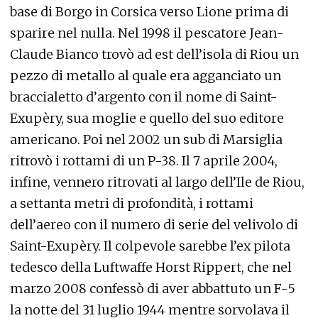
base di Borgo in Corsica verso Lione prima di
sparire nel nulla. Nel 1998 il pescatore Jean-
Claude Bianco trovò ad est dell’isola di Riou un
pezzo di metallo al quale era agganciato un
braccialetto d’argento con il nome di Saint-
Exupèry, sua moglie e quello del suo editore
americano. Poi nel 2002 un sub di Marsiglia
ritrovò i rottami di un P-38. Il 7 aprile 2004,
infine, vennero ritrovati al largo dell’Ile de Riou,
a settanta metri di profondità, i rottami
dell’aereo con il numero di serie del velivolo di
Saint-Exupèry. Il colpevole sarebbe l’ex pilota
tedesco della Luftwaffe Horst Rippert, che nel
marzo 2008 confessò di aver abbattuto un F-5
la notte del 31 luglio 1944 mentre sorvolava il