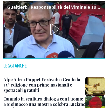
Gualtieri: "Responsabilità del Viminale su Spin Time? La posizione dei partiti è nota"
LEGGI ANCHE
Alpe Adria Puppet Festival: a Grado la
35ª edizione con prime nazionali e
spettacoli gratuiti
Quando la scultura dialoga con l’uomo:
a Moimacco una mostra celebra Luciano