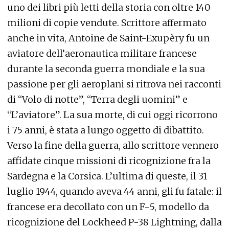
uno dei libri più letti della storia con oltre 140
milioni di copie vendute. Scrittore affermato
anche in vita, Antoine de Saint-Exupèry fu un
aviatore dell’aeronautica militare francese
durante la seconda guerra mondiale e la sua
passione per gli aeroplani si ritrova nei racconti
di “Volo di notte”, “Terra degli uomini” e
“L’aviatore”. La sua morte, di cui oggi ricorrono
i 75 anni, è stata a lungo oggetto di dibattito.
Verso la fine della guerra, allo scrittore vennero
affidate cinque missioni di ricognizione fra la
Sardegna e la Corsica. L’ultima di queste, il 31
luglio 1944, quando aveva 44 anni, gli fu fatale: il
francese era decollato con un F-5, modello da
ricognizione del Lockheed P-38 Lightning, dalla