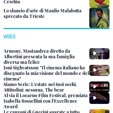
Ceschia
Lo slancio d’arte di Manlio Malabotta
sprecato da Trieste
VIDEO
Armony, Mastandrea diretto da
Albertini presenta la sua famiglia
diversa ma felice
Joni Sighvatsson: "Il cinema italiano ha
disegnato la mia visione del mondo e del
cinema"
Siamo Serie: L'estate nei tuoi occhi,
Attitudini: nessuna, The bear
Al via il Locarno Film Festival, premiata
Isabella Rossellini con l'Excellence
Award
Le canzoni di Guccini sparate a tutto