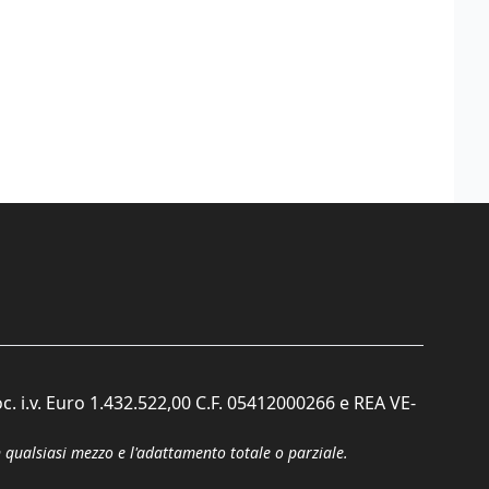
c. i.v. Euro 1.432.522,00 C.F. 05412000266 e REA VE-
n qualsiasi mezzo e l'adattamento totale o parziale.