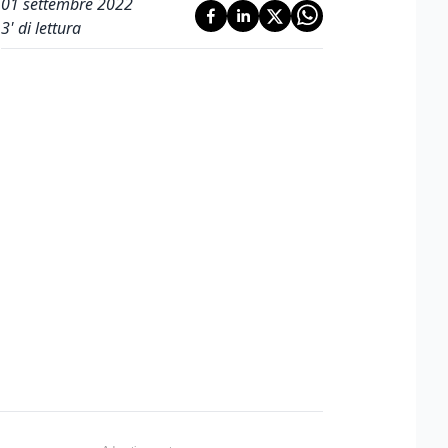
01 settembre 2022
3
' di lettura