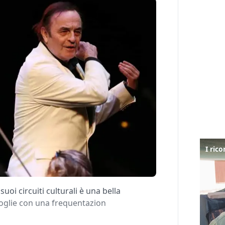
uoi circuiti culturali è una bella
coglie con una frequentazion