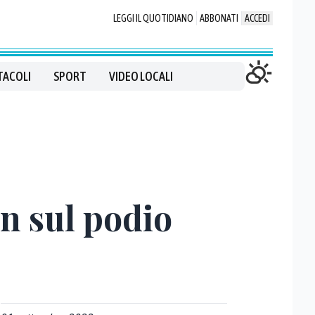
LEGGI IL QUOTIDIANO
ABBONATI
ACCEDI
TACOLI
SPORT
VIDEO LOCALI
n sul podio