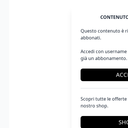
CONTENUTO
Questo contenuto è ri
abbonati.
Accedi con username 
già un abbonamento.
ACC
Scopri tutte le offer
nostro shop.
SH