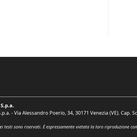
S.p.a.
p.a. - Via Alessandro Poerio, 34, 30171 Venezia (VE). Cap. So
dei testi sono riservati. È espressamente vietata la loro riproduzione co