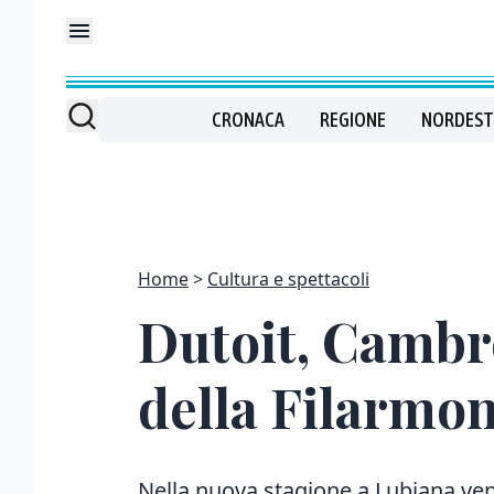
CRONACA
REGIONE
NORDEST
Home
Cultura e spettacoli
Dutoit, Cambr
della Filarmo
Nella nuova stagione a Lubiana ven