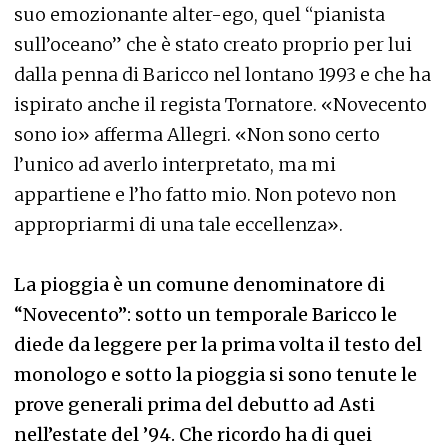
suo emozionante alter-ego, quel “pianista
sull’oceano” che è stato creato proprio per lui
dalla penna di Baricco nel lontano 1993 e che ha
ispirato anche il regista Tornatore. «Novecento
sono io» afferma Allegri. «Non sono certo
l’unico ad averlo interpretato, ma mi
appartiene e l’ho fatto mio. Non potevo non
appropriarmi di una tale eccellenza».
La pioggia è un comune denominatore di
“Novecento”: sotto un temporale Baricco le
diede da leggere per la prima volta il testo del
monologo e sotto la pioggia si sono tenute le
prove generali prima del debutto ad Asti
nell’estate del ’94. Che ricordo ha di quei