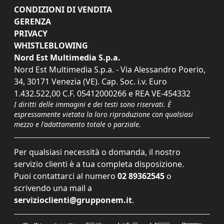
CONDIZIONI DI VENDITA
GERENZA
PRIVACY
WHISTLEBLOWING
Nord Est Multimedia S.p.a.
Nord Est Multimedia S.p.a. - Via Alessandro Poerio,
34, 30171 Venezia (VE). Cap. Soc. i.v. Euro
1.432.522,00 C.F. 05412000266 e REA VE-454332
I diritti delle immagini e dei testi sono riservati. È
espressamente vietata la loro riproduzione con qualsiasi
mezzo e l'adattamento totale o parziale.
Per qualsiasi necessità o domanda, il nostro
servizio clienti è a tua completa disposizione.
Puoi contattarci al numero
02 89362545
o
scrivendo una mail a
servizioclienti@grupponem.it
.