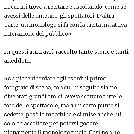
in cui mi trovo a recitare e ascoltando, come se
avessi delle antenne, gli spettatori. D’altra
parte, un monologo si fa con la tacita ma attiva
interazione del pubblico».
In questi anni avrà raccolto tante storie e tanti
aneddoti...
«Mi piace ricordare agli esordi il primo
fotografo di scena, con cui in seguito siamo
diventati grandi amici: aveva scattato tutte le
foto dello spettacolo, ma a un certo punto si
sedette, posò la macchina e si mise anche lui
solo ad ascoltare per potersi godere
pienamente il monologo finale. Così non ho