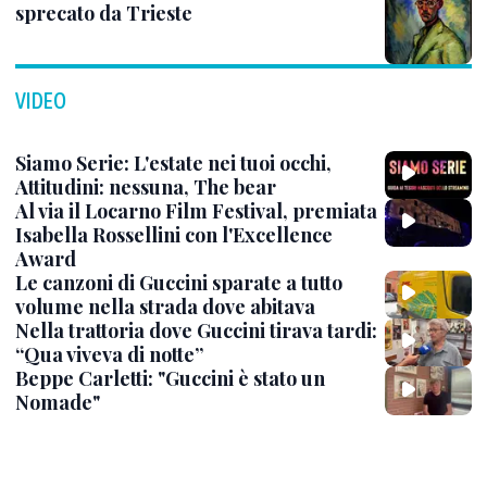
sprecato da Trieste
VIDEO
Siamo Serie: L'estate nei tuoi occhi,
Attitudini: nessuna, The bear
Al via il Locarno Film Festival, premiata
Isabella Rossellini con l'Excellence
Award
Le canzoni di Guccini sparate a tutto
volume nella strada dove abitava
Nella trattoria dove Guccini tirava tardi:
“Qua viveva di notte”
Beppe Carletti: "Guccini è stato un
Nomade"