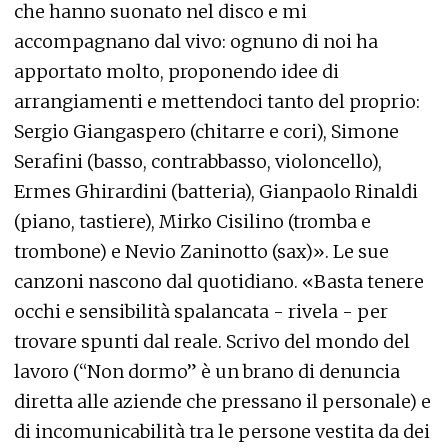
che hanno suonato nel disco e mi
accompagnano dal vivo: ognuno di noi ha
apportato molto, proponendo idee di
arrangiamenti e mettendoci tanto del proprio:
Sergio Giangaspero (chitarre e cori), Simone
Serafini (basso, contrabbasso, violoncello),
Ermes Ghirardini (batteria), Gianpaolo Rinaldi
(piano, tastiere), Mirko Cisilino (tromba e
trombone) e Nevio Zaninotto (sax)». Le sue
canzoni nascono dal quotidiano. «Basta tenere
occhi e sensibilità spalancata - rivela - per
trovare spunti dal reale. Scrivo del mondo del
lavoro (“Non dormo” è un brano di denuncia
diretta alle aziende che pressano il personale) e
di incomunicabilità tra le persone vestita da dei