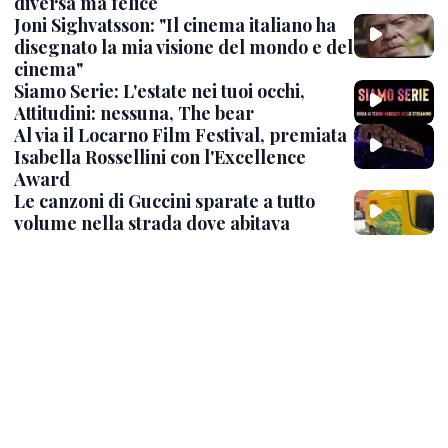
diversa ma felice
Joni Sighvatsson: "Il cinema italiano ha
disegnato la mia visione del mondo e del
cinema"
Siamo Serie: L'estate nei tuoi occhi,
Attitudini: nessuna, The bear
Al via il Locarno Film Festival, premiata
Isabella Rossellini con l'Excellence
Award
Le canzoni di Guccini sparate a tutto
volume nella strada dove abitava