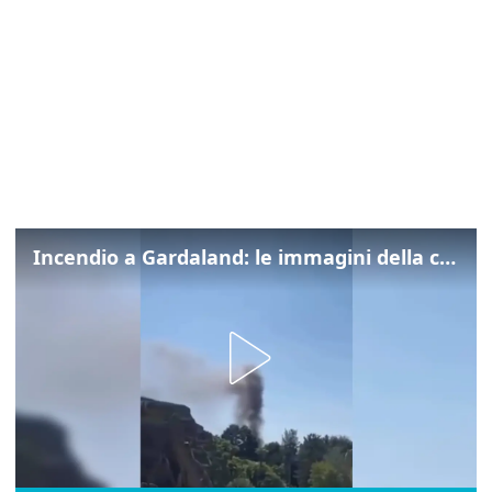
Incendio a Gardaland: le immagini della colonna di fumo