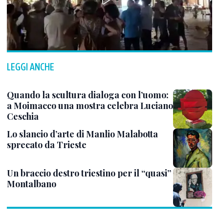
LEGGI ANCHE
Quando la scultura dialoga con l’uomo:
a Moimacco una mostra celebra Luciano
Ceschia
Lo slancio d’arte di Manlio Malabotta
sprecato da Trieste
Un braccio destro triestino per il “quasi”
Montalbano