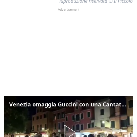
Riproduzione riservata © Il Piccolo
Venezia omaggia Guccini con una Cantata Anarchica in campo Santa Margherita