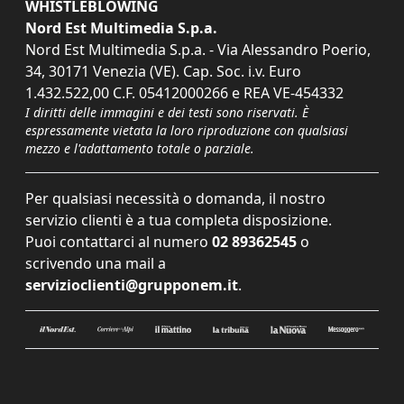
WHISTLEBLOWING
Nord Est Multimedia S.p.a.
Nord Est Multimedia S.p.a. - Via Alessandro Poerio,
34, 30171 Venezia (VE). Cap. Soc. i.v. Euro
1.432.522,00 C.F. 05412000266 e REA VE-454332
I diritti delle immagini e dei testi sono riservati. È
espressamente vietata la loro riproduzione con qualsiasi
mezzo e l'adattamento totale o parziale.
Per qualsiasi necessità o domanda, il nostro
servizio clienti è a tua completa disposizione.
Puoi contattarci al numero
02 89362545
o
scrivendo una mail a
servizioclienti@grupponem.it
.