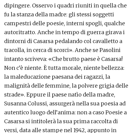
dipingere. Osservo i quadri riuniti in quella che
fu la stanza della madre: gli stessi soggetti
campestri delle poesie, interni spogli, qualche
autoritratto. Anche in tempo di guerra girava i
dintorni di Casarsa pedalando col cavalletto a
tracolla, in cerca di scorci». Anche se Pasolini
intanto scriveva: «Che brutto paese è Casarsa!
Non c’è niente. È tutta morale, niente bellezza:
la maleducazione paesana dei ragazzi, la
malignità delle femmine, la polvere grigia delle
strade». Eppure il paese natìo della madre,
Susanna Colussi, assurgerà nella sua poesia ad
autentico luogo dell’anima: non a caso Poesie a
Casarsa si intitolerà la sua prima raccolta di
versi, data alle stampe nel 1942, appunto in