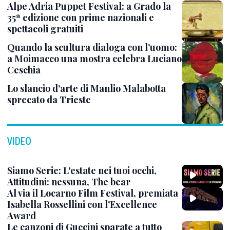
Alpe Adria Puppet Festival: a Grado la
35ª edizione con prime nazionali e
spettacoli gratuiti
Quando la scultura dialoga con l’uomo:
a Moimacco una mostra celebra Luciano
Ceschia
Lo slancio d’arte di Manlio Malabotta
sprecato da Trieste
VIDEO
Siamo Serie: L'estate nei tuoi occhi,
Attitudini: nessuna, The bear
Al via il Locarno Film Festival, premiata
Isabella Rossellini con l'Excellence
Award
Le canzoni di Guccini sparate a tutto