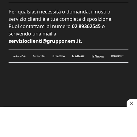
Per qualsiasi necessità o domanda, il nostro
servizio clienti è a tua completa disposizione.
Puoi contattarci al numero
02 89362545
o
scrivendo una mail a
servizioclienti@grupponem.it
.
Le tue preferenze relative alla privacy
Informativa sulla raccolta