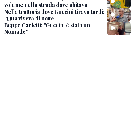
volume nella strada dove abitava
Nella trattoria dove Guccini tirava tardi:
“Qua viveva di notte”
Beppe Carletti: "Guccini è stato un
Nomade"