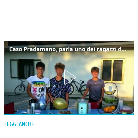
Caso Pradamano, parla uno dei ragazzi denunciati per la limonata: "Volevo anche aiutare i miei"
LEGGI ANCHE