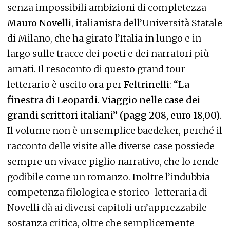
senza impossibili ambizioni di completezza –
Mauro Novelli
, italianista dell’Università Statale
di Milano, che ha girato l’Italia in lungo e in
largo sulle tracce dei poeti e dei narratori più
amati. Il resoconto di questo grand tour
letterario è uscito ora per
Feltrinelli
:
“La
finestra di Leopardi. Viaggio nelle case dei
grandi scrittori italiani” (pagg 208, euro 18,00)
.
Il volume non è un semplice baedeker, perché il
racconto delle visite alle diverse case possiede
sempre un vivace piglio narrativo, che lo rende
godibile come un romanzo. Inoltre l’indubbia
competenza filologica e storico-letteraria di
Novelli dà ai diversi capitoli un’apprezzabile
sostanza critica, oltre che semplicemente