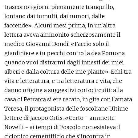
trascorro i giorni pienamente tranquillo,
lontano dai tumulti, dai rumori, dalle
faccende». Alcuni mesi prima, in un’altra
lettera aveva ammonito scherzosamente il
medico Giovanni Dondi: «Faccio solo il
giardiniere e tu pecchi contro la dea Pomona
quando vuoi distrarmi dagli innesti dei miei
alberi e dalla coltura delle mie piante». Echi tra
vita e letteratura, e tra letteratura e vita, che
danno origine a suggestivi cortocircuiti: alla
casa di Petrarca si era recato, in gita con l’amata
Teresa, il protagonista delle foscoliane Ultime
lettere di Jacopo Ortis. «Certo - ammette
Novelli - ai tempi di Foscolo non esisteva il
ciclopico cementificio che s’incontra in