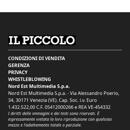
CONDIZIONI DI VENDITA
GERENZA
PRIVACY
WHISTLEBLOWING
Nord Est Multimedia S.p.a.
Nord Est Multimedia S.p.a. - Via Alessandro Poerio,
34, 30171 Venezia (VE). Cap. Soc. i.v. Euro
1.432.522,00 C.F. 05412000266 e REA VE-454332
I diritti delle immagini e dei testi sono riservati. È
espressamente vietata la loro riproduzione con qualsiasi
mezzo e l'adattamento totale o parziale.