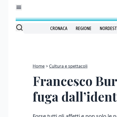
CRONACA
REGIONE
NORDEST
Home
Cultura e spettacoli
Francesco Burd
fuga dall’ident
Forse tutti gli affetti e non solo le 