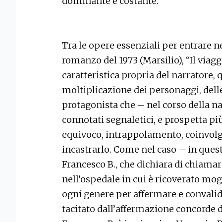
dominante e costante.
Tra le opere essenziali per entrare ne
romanzo del 1973 (Marsilio), “Il viagg
caratteristica propria del narratore,
moltiplicazione dei personaggi, delle 
protagonista che – nel corso della n
connotati segnaletici, e prospetta più
equivoco, intrappolamento, coinvolgi
incastrarlo. Come nel caso – in que
Francesco B., che dichiara di chiamar
nell’ospedale in cui è ricoverato mogl
ogni genere per affermare e convalid
tacitato dall’affermazione concorde d