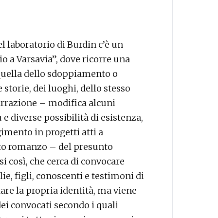
l laboratorio di Burdin c’è un
io a Varsavia”, dove ricorre una
 quella dello sdoppiamento o
storie, dei luoghi, dello stesso
arrazione – modifica alcuni
 e diverse possibilità di esistenza,
mento in progetti atti a
sto romanzo – del presunto
si così, che cerca di convocare
ie, figli, conoscenti e testimoni di
are la propria identità, ma viene
ei convocati secondo i quali