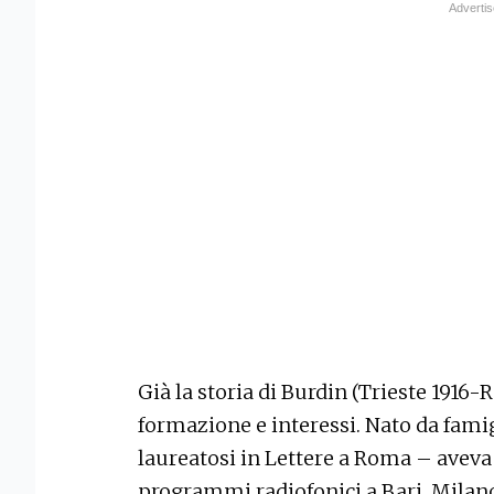
Già la storia di Burdin (Trieste 1916
formazione e interessi. Nato da fami
laureatosi in Lettere a Roma – aveva
programmi radiofonici a Bari, Milano