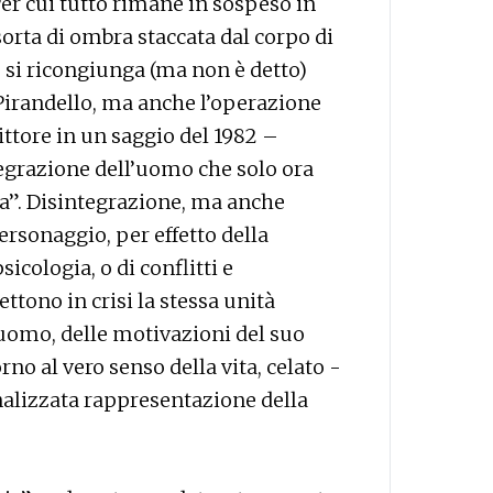
Per cui tutto rimane in sospeso in
sorta di ombra staccata dal corpo di
 si ricongiunga (ma non è detto)
’è Pirandello, ma anche l’operazione
ittore in un saggio del 1982 –
tegrazione dell’uomo che solo ora
”. Disintegrazione, ma anche
ersonaggio, per effetto della
sicologia, o di conflitti e
tono in crisi la stessa unità
l’uomo, delle motivazioni del suo
rno al vero senso della vita, celato -
nalizzata rappresentazione della