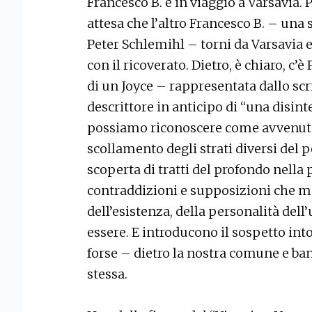
Francesco B. è in viaggio a Varsavia. 
attesa che l’altro Francesco B. – una 
Peter Schlemihl – torni da Varsavia e
con il ricoverato. Dietro, è chiaro, c
di un Joyce – rappresentata dallo scr
descrittore in anticipo di “una disin
possiamo riconoscere come avvenuta
scollamento degli strati diversi del p
scoperta di tratti del profondo nella p
contraddizioni e supposizioni che met
dell’esistenza, della personalità del
essere. E introducono il sospetto into
forse – dietro la nostra comune e ba
stessa.