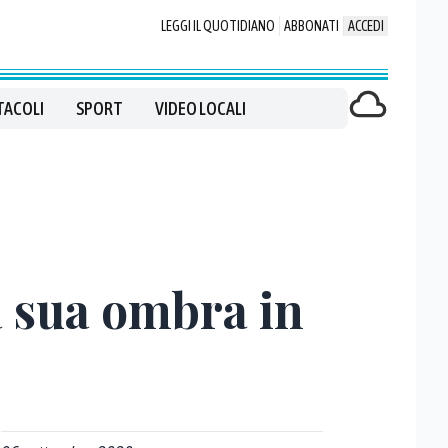
LEGGI IL QUOTIDIANO
ABBONATI
ACCEDI
TACOLI
SPORT
VIDEO LOCALI
a sua ombra in