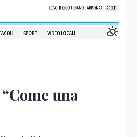
LEGGI IL QUOTIDIANO
ABBONATI
ACCEDI
TACOLI
SPORT
VIDEO LOCALI
e “Come una