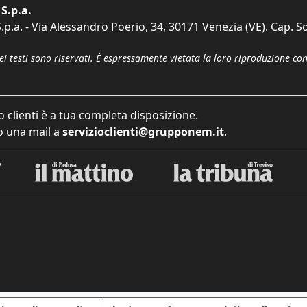
S.p.a.
p.a. - Via Alessandro Poerio, 34, 30171 Venezia (VE). Cap. So
dei testi sono riservati. È espressamente vietata la loro riproduzione co
o clienti è a tua completa disposizione.
 una mail a
servizioclienti@grupponem.it
.