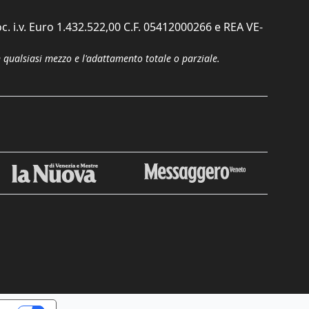
c. i.v. Euro 1.432.522,00 C.F. 05412000266 e REA VE-
n qualsiasi mezzo e l'adattamento totale o parziale.