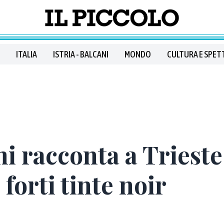
ITALIA
ISTRIA - BALCANI
MONDO
CULTURA E SPET
i racconta a Triest
 forti tinte noir