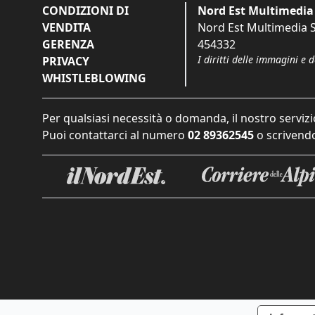
CONDIZIONI DI
Nord Est Multimedia 
VENDITA
Nord Est Multimedia S.
GERENZA
454332
I diritti delle immagini e 
PRIVACY
WHISTLEBLOWING
Per qualsiasi necessità o domanda, il nostro servizi
Puoi contattarci al numero
02 89362545
o scrivendo