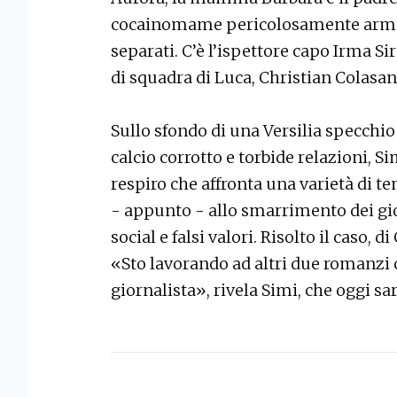
cocainomame pericolosamente arma
separati. C’è l’ispettore capo Irma S
di squadra di Luca, Christian Colas
Sullo sfondo di una Versilia specchio
calcio corrotto e torbide relazioni, 
respiro che affronta una varietà di t
- appunto - allo smarrimento dei giovan
social e falsi valori. Risolto il caso,
«Sto lavorando ad altri due romanzi
giornalista», rivela Simi, che oggi sa