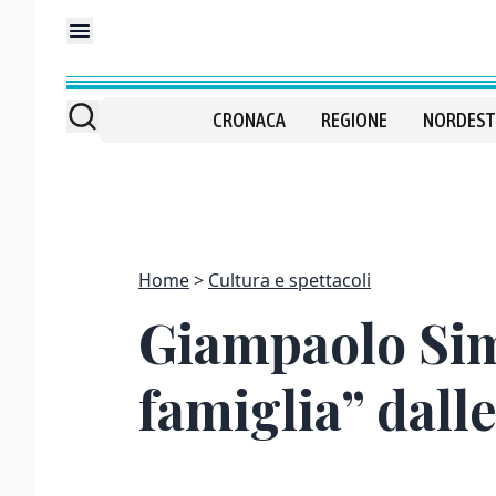
CRONACA
REGIONE
NORDEST
Home
Cultura e spettacoli
Giampaolo Sim
famiglia” dalle