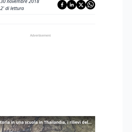
30 novembre 2018
2
' di lettura
Sparatoria in una scuola in Thailandia, i rilievi della polizia