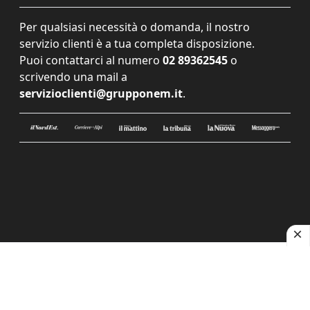
Per qualsiasi necessità o domanda, il nostro
servizio clienti è a tua completa disposizione.
Puoi contattarci al numero
02 89362545
o
scrivendo una mail a
servizioclienti@grupponem.it
.
Le tue preferenze relative alla privacy
Informativa sulla raccolta