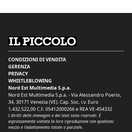
CONDIZIONI DI VENDITA
GERENZA
PRIVACY
WHISTLEBLOWING
Nord Est Multimedia S.p.a.
Nord Est Multimedia S.p.a. - Via Alessandro Poerio,
34, 30171 Venezia (VE). Cap. Soc. i.v. Euro
1.432.522,00 C.F. 05412000266 e REA VE-454332
I diritti delle immagini e dei testi sono riservati. È
espressamente vietata la loro riproduzione con qualsiasi
mezzo e l'adattamento totale o parziale.