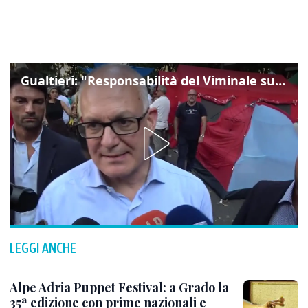
Gualtieri: "Responsabilità del Viminale su Spin Time? La posizione dei partiti è nota"
LEGGI ANCHE
Alpe Adria Puppet Festival: a Grado la
35ª edizione con prime nazionali e