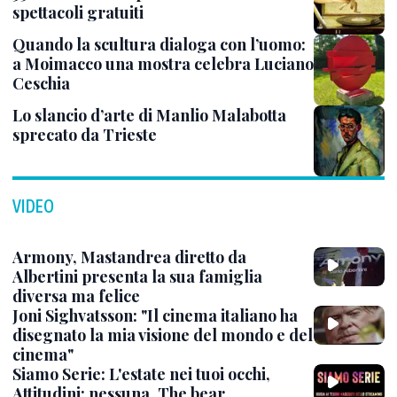
spettacoli gratuiti
Quando la scultura dialoga con l’uomo:
a Moimacco una mostra celebra Luciano
Ceschia
Lo slancio d’arte di Manlio Malabotta
sprecato da Trieste
VIDEO
Armony, Mastandrea diretto da
Albertini presenta la sua famiglia
diversa ma felice
Joni Sighvatsson: "Il cinema italiano ha
disegnato la mia visione del mondo e del
cinema"
Siamo Serie: L'estate nei tuoi occhi,
Attitudini: nessuna, The bear