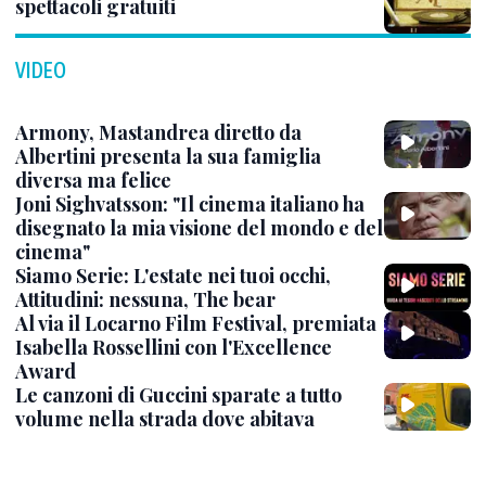
spettacoli gratuiti
VIDEO
Armony, Mastandrea diretto da
Albertini presenta la sua famiglia
diversa ma felice
Joni Sighvatsson: "Il cinema italiano ha
disegnato la mia visione del mondo e del
cinema"
Siamo Serie: L'estate nei tuoi occhi,
Attitudini: nessuna, The bear
Al via il Locarno Film Festival, premiata
Isabella Rossellini con l'Excellence
Award
Le canzoni di Guccini sparate a tutto
volume nella strada dove abitava