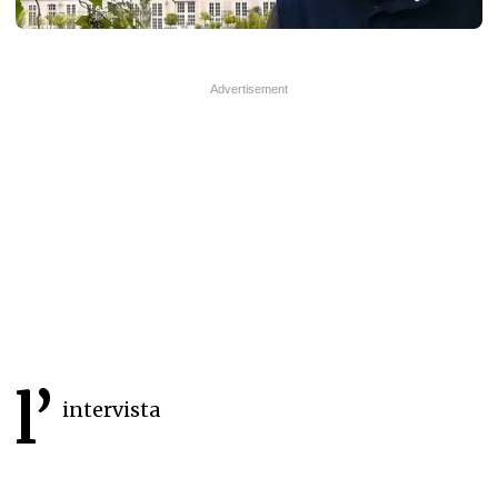
l’
intervista