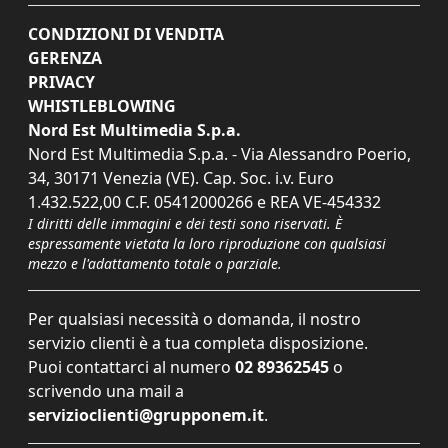
CONDIZIONI DI VENDITA
GERENZA
PRIVACY
WHISTLEBLOWING
Nord Est Multimedia S.p.a.
Nord Est Multimedia S.p.a. - Via Alessandro Poerio,
34, 30171 Venezia (VE). Cap. Soc. i.v. Euro
1.432.522,00 C.F. 05412000266 e REA VE-454332
I diritti delle immagini e dei testi sono riservati. È
espressamente vietata la loro riproduzione con qualsiasi
mezzo e l'adattamento totale o parziale.
Per qualsiasi necessità o domanda, il nostro
servizio clienti è a tua completa disposizione.
Puoi contattarci al numero
02 89362545
o
scrivendo una mail a
servizioclienti@grupponem.it
.