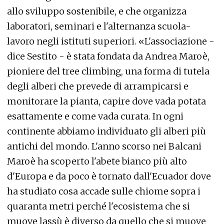
allo sviluppo sostenibile, e che organizza
laboratori, seminari e l'alternanza scuola-
lavoro negli istituti superiori. «L'associazione -
dice Sestito - è stata fondata da Andrea Maroè,
pioniere del tree climbing, una forma di tutela
degli alberi che prevede di arrampicarsi e
monitorare la pianta, capire dove vada potata
esattamente e come vada curata. In ogni
continente abbiamo individuato gli alberi più
antichi del mondo. L'anno scorso nei Balcani
Maroè ha scoperto l'abete bianco più alto
d'Europa e da poco è tornato dall'Ecuador dove
ha studiato cosa accade sulle chiome sopra i
quaranta metri perché l'ecosistema che si
muove lassù è diverso da quello che si muove