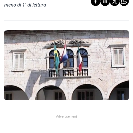
meno di 1' di lettura