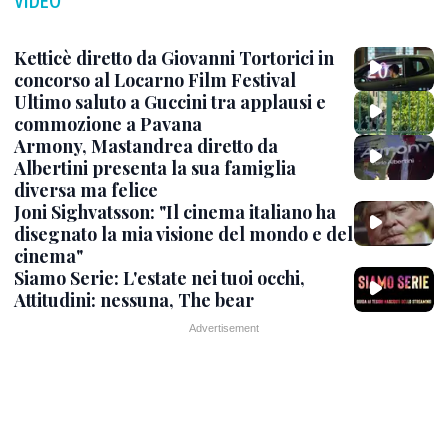
VIDEO
Ketticè diretto da Giovanni Tortorici in
concorso al Locarno Film Festival
Ultimo saluto a Guccini tra applausi e
commozione a Pavana
Armony, Mastandrea diretto da
Albertini presenta la sua famiglia
diversa ma felice
Joni Sighvatsson: "Il cinema italiano ha
disegnato la mia visione del mondo e del
cinema"
Siamo Serie: L'estate nei tuoi occhi,
Attitudini: nessuna, The bear