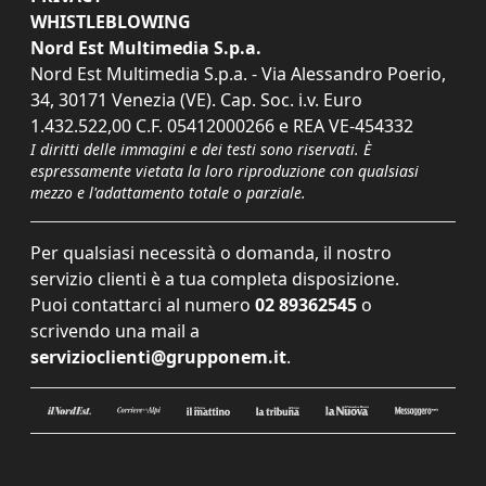
WHISTLEBLOWING
Nord Est Multimedia S.p.a.
Nord Est Multimedia S.p.a. - Via Alessandro Poerio,
34, 30171 Venezia (VE). Cap. Soc. i.v. Euro
1.432.522,00 C.F. 05412000266 e REA VE-454332
I diritti delle immagini e dei testi sono riservati. È
espressamente vietata la loro riproduzione con qualsiasi
mezzo e l'adattamento totale o parziale.
Per qualsiasi necessità o domanda, il nostro
servizio clienti è a tua completa disposizione.
Puoi contattarci al numero
02 89362545
o
scrivendo una mail a
servizioclienti@grupponem.it
.