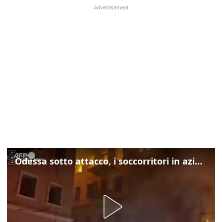
Odessa sotto attacco, i soccorritori in azione