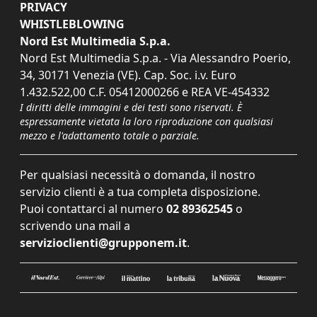
PRIVACY
WHISTLEBLOWING
Nord Est Multimedia S.p.a.
Nord Est Multimedia S.p.a. - Via Alessandro Poerio,
34, 30171 Venezia (VE). Cap. Soc. i.v. Euro
1.432.522,00 C.F. 05412000266 e REA VE-454332
I diritti delle immagini e dei testi sono riservati. È
espressamente vietata la loro riproduzione con qualsiasi
mezzo e l'adattamento totale o parziale.
Per qualsiasi necessità o domanda, il nostro
servizio clienti è a tua completa disposizione.
Puoi contattarci al numero
02 89362545
o
scrivendo una mail a
servizioclienti@grupponem.it
.