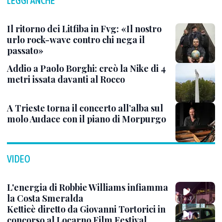
LEGGI ANCHE
Il ritorno dei Litfiba in Fvg: «Il nostro
urlo rock-wave contro chi nega il
passato»
Addio a Paolo Borghi: creò la Nike di 4
metri issata davanti al Rocco
A Trieste torna il concerto all’alba sul
molo Audace con il piano di Morpurgo
VIDEO
L'energia di Robbie Williams infiamma
la Costa Smeralda
Ketticè diretto da Giovanni Tortorici in
concorso al Locarno Film Festival