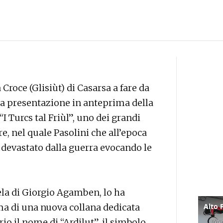
 Croce (Glisiùt) di Casarsa a fare da
alla presentazione in anteprima della
 Turcs tal Friùl”, uno dei grandi
e, nel quale Pasolini che all’epoca
i devastato dalla guerra evocando le
tela di Giorgio Agamben, lo ha
 di una nuova collana dedicata
rio il nome di “Ardilut”, il simbolo