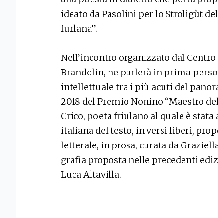
ideato da Pasolini per lo Stroligùt d
furlana”.
Nell’incontro organizzato dal Centro
Brandolin, ne parlerà in prima pers
intellettuale tra i più acuti del pa
2018 del Premio Nonino “Maestro del
Crico, poeta friulano al quale è stat
italiana del testo, in versi liberi, p
letterale, in prosa, curata da Graziell
grafìa proposta nelle precedenti edizi
Luca Altavilla. —