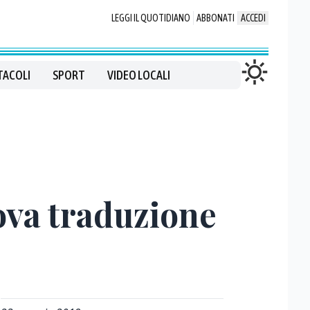
LEGGI IL QUOTIDIANO
ABBONATI
ACCEDI
TACOLI
SPORT
VIDEO LOCALI
uova traduzione