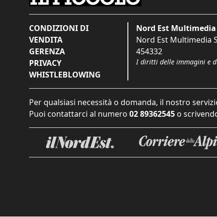
CONDIZIONI DI
Nord Est Multimedia 
VENDITA
Nord Est Multimedia S.
GERENZA
454332
I diritti delle immagini e 
PRIVACY
WHISTLEBLOWING
Per qualsiasi necessità o domanda, il nostro servizi
Puoi contattarci al numero
02 89362545
o scrivendo