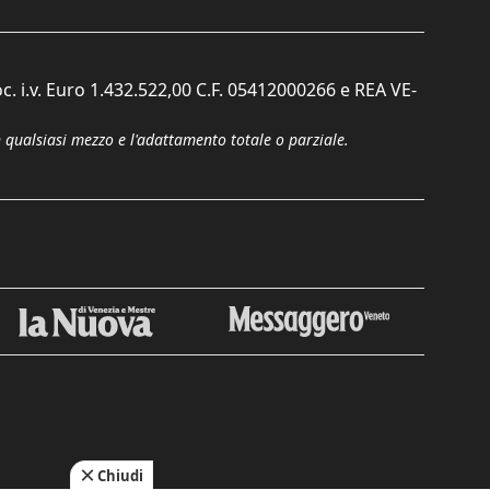
c. i.v. Euro 1.432.522,00 C.F. 05412000266 e REA VE-
n qualsiasi mezzo e l'adattamento totale o parziale.
Chiudi