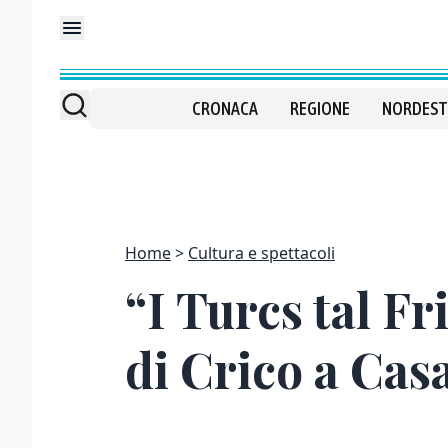
CRONACA
REGIONE
NORDEST
Home
Cultura e spettacoli
“I Turcs tal Fr
di Crico a Ca