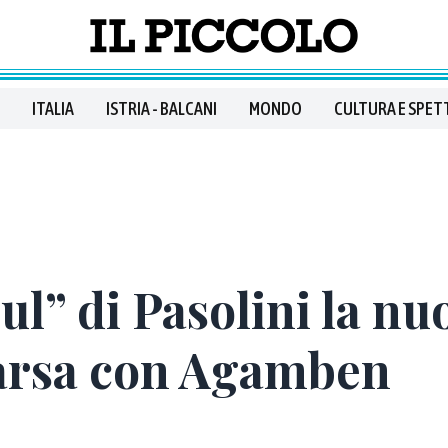
ITALIA
ISTRIA - BALCANI
MONDO
CULTURA E SPET
iul” di Pasolini la n
sarsa con Agamben