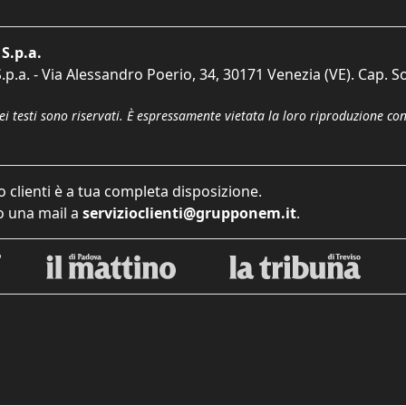
S.p.a.
p.a. - Via Alessandro Poerio, 34, 30171 Venezia (VE). Cap. So
dei testi sono riservati. È espressamente vietata la loro riproduzione co
o clienti è a tua completa disposizione.
 una mail a
servizioclienti@grupponem.it
.