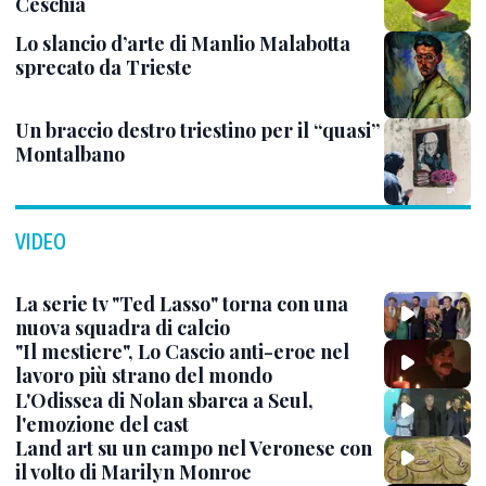
Ceschia
Lo slancio d’arte di Manlio Malabotta
sprecato da Trieste
Un braccio destro triestino per il “quasi”
Montalbano
VIDEO
La serie tv "Ted Lasso" torna con una
nuova squadra di calcio
"Il mestiere", Lo Cascio anti-eroe nel
lavoro più strano del mondo
L'Odissea di Nolan sbarca a Seul,
l'emozione del cast
Land art su un campo nel Veronese con
il volto di Marilyn Monroe