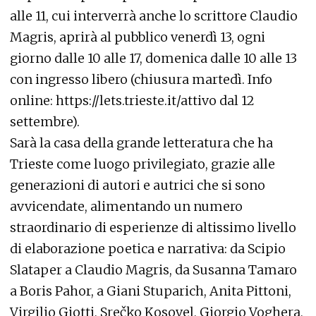
alle 11, cui interverrà anche lo scrittore Claudio
Magris, aprirà al pubblico venerdì 13, ogni
giorno dalle 10 alle 17, domenica dalle 10 alle 13
con ingresso libero (chiusura martedì. Info
online:
https://lets.trieste.it/attivo
dal 12
settembre).
Sarà la casa della grande letteratura che ha
Trieste come luogo privilegiato, grazie alle
generazioni di autori e autrici che si sono
avvicendate, alimentando un numero
straordinario di esperienze di altissimo livello
di elaborazione poetica e narrativa: da Scipio
Slataper a Claudio Magris, da Susanna Tamaro
a Boris Pahor, a Giani Stuparich, Anita Pittoni,
Virgilio Giotti, Srečko Kosovel, Giorgio Voghera,