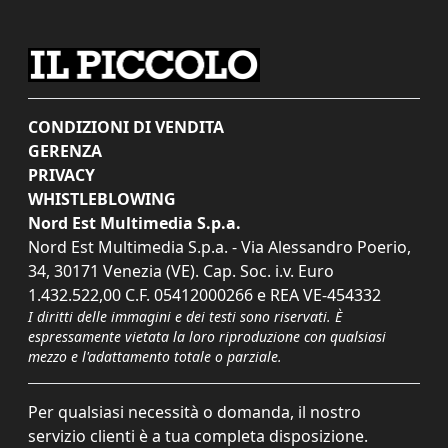
CONDIZIONI DI VENDITA
GERENZA
PRIVACY
WHISTLEBLOWING
Nord Est Multimedia S.p.a.
Nord Est Multimedia S.p.a. - Via Alessandro Poerio,
34, 30171 Venezia (VE). Cap. Soc. i.v. Euro
1.432.522,00 C.F. 05412000266 e REA VE-454332
I diritti delle immagini e dei testi sono riservati. È
espressamente vietata la loro riproduzione con qualsiasi
mezzo e l'adattamento totale o parziale.
Per qualsiasi necessità o domanda, il nostro
servizio clienti è a tua completa disposizione.