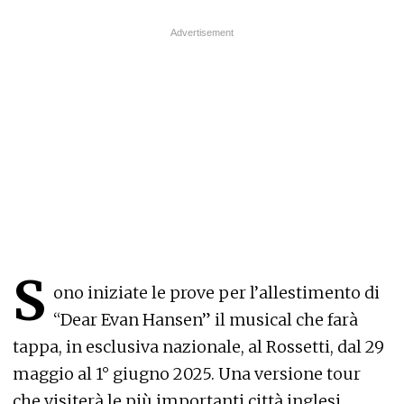
S
ono iniziate le prove per l’allestimento di
“Dear Evan Hansen” il musical che farà
tappa, in esclusiva nazionale, al Rossetti, dal 29
maggio al 1° giugno 2025. Una versione tour
che visiterà le più importanti città inglesi