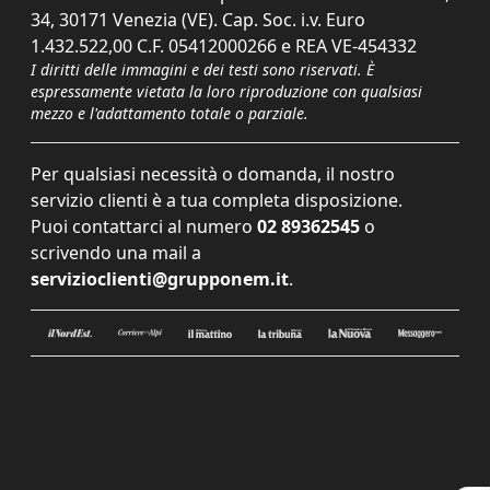
34, 30171 Venezia (VE). Cap. Soc. i.v. Euro
1.432.522,00 C.F. 05412000266 e REA VE-454332
I diritti delle immagini e dei testi sono riservati. È
espressamente vietata la loro riproduzione con qualsiasi
mezzo e l'adattamento totale o parziale.
Per qualsiasi necessità o domanda, il nostro
servizio clienti è a tua completa disposizione.
Puoi contattarci al numero
02 89362545
o
scrivendo una mail a
servizioclienti@grupponem.it
.