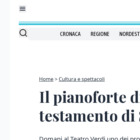
CRONACA
REGIONE
NORDEST
Home
Cultura e spettacoli
Il pianoforte d
testamento di
Domani al Teatro Verdi uno dei prot