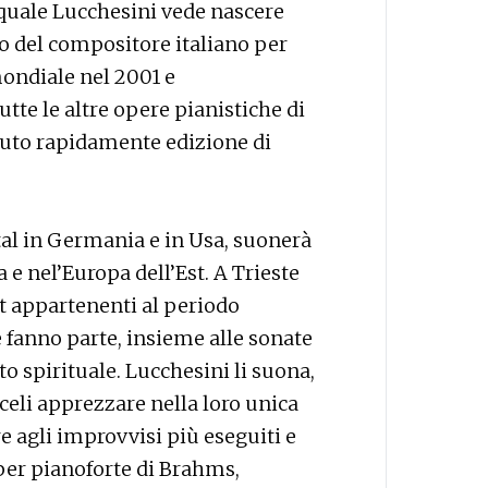
 quale Lucchesini vede nascere
o del compositore italiano per
mondiale nel 2001 e
te le altre opere pianistiche di
nuto rapidamente edizione di
tal in Germania e in Usa, suonerà
e nel’Europa dell’Est. A Trieste
t appartenenti al periodo
 fanno parte, insieme alle sonate
o spirituale. Lucchesini li suona,
oceli apprezzare nella loro unica
e agli improvvisi più eseguiti e
per pianoforte di Brahms,