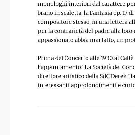
monologhi interiori dal carattere pe
brano in scaletta, la Fantasia op. 17 
compositore stesso, in una lettera al
per la contrarietà del padre alla lor
appassionato abbia mai fatto, un pro
Prima del Concerto alle 19.30 al Caffè 
l’appuntamento “La Società dei Conce
direttore artistico della SdC Derek H
interessanti approfondimenti e curi