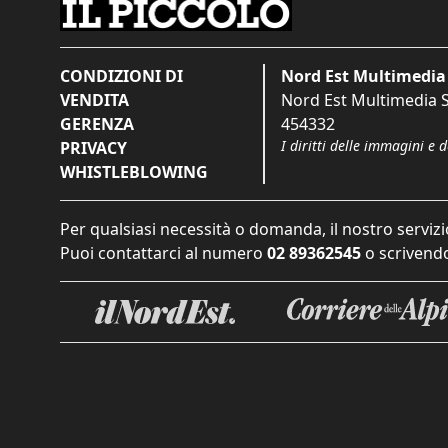
CONDIZIONI DI
Nord Est Multimedia 
VENDITA
Nord Est Multimedia S.
GERENZA
454332
I diritti delle immagini e 
PRIVACY
WHISTLEBLOWING
Per qualsiasi necessità o domanda, il nostro servizi
Puoi contattarci al numero
02 89362545
o scrivendo