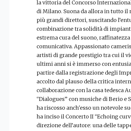
la vittoria del Concorso Internazional
di Milano. Suona da allora in tutto i
più grandi direttori, suscitando l’en
combinazione tra solidità di impiant
estrema cura del suono, raffinatezza
comunicativa. Appassionato cameris
artisti di grande prestigio tra cui il 
ultimi anni si è immerso con entusi
partire dalla registrazione degli Imp
accolto dal plauso della critica intern
collaborazione con la casa tedesca Aud
“Dialogues” con musiche di Berio e S
ha riscosso anch'esso un notevole suc
ha inciso il Concerto II “Echoing curv
direzione dell’autore: una delle tapp