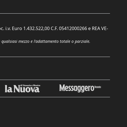
c. i.v. Euro 1.432.522,00 C.F. 05412000266 e REA VE-
n qualsiasi mezzo e l'adattamento totale o parziale.