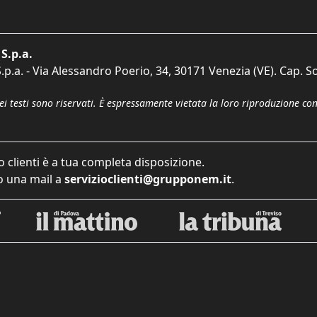
S.p.a.
p.a. - Via Alessandro Poerio, 34, 30171 Venezia (VE). Cap. So
dei testi sono riservati. È espressamente vietata la loro riproduzione co
o clienti è a tua completa disposizione.
 una mail a
servizioclienti@grupponem.it
.