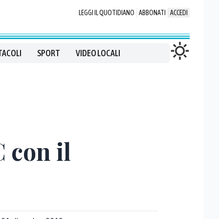
LEGGI IL QUOTIDIANO
ABBONATI
ACCEDI
TACOLI
SPORT
VIDEO LOCALI
 con il