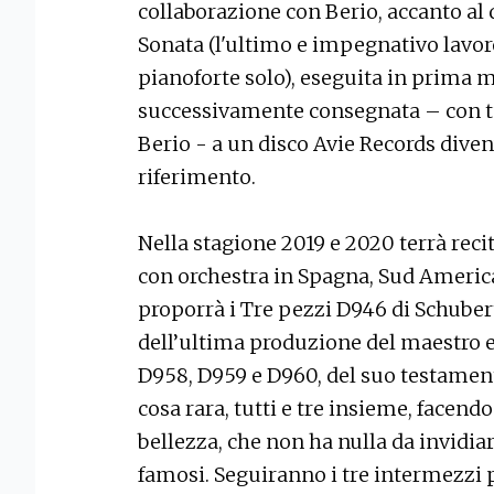
collaborazione con Berio, accanto al
Sonata (l'ultimo e impegnativo lavor
pianoforte solo), eseguita in prima 
successivamente consegnata – con tut
Berio - a un disco Avie Records dive
riferimento.
Nella stagione 2019 e 2020 terrà reci
con orchestra in Spagna, Sud America 
proporrà i Tre pezzi D946 di Schuber
dell’ultima produzione del maestro e
D958, D959 e D960, del suo testament
cosa rara, tutti e tre insieme, facend
bellezza, che non ha nulla da invidiar
famosi. Seguiranno i tre intermezzi 