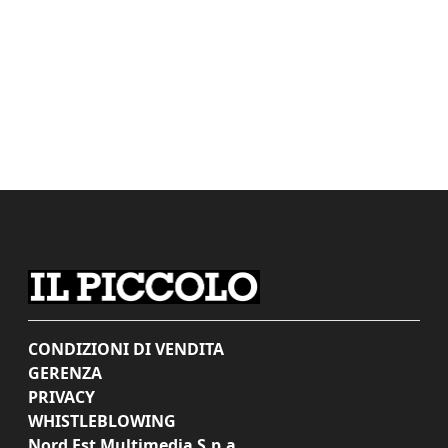
CONDIZIONI DI VENDITA
GERENZA
PRIVACY
WHISTLEBLOWING
Nord Est Multimedia S.p.a.