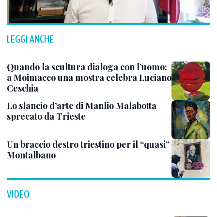
LEGGI ANCHE
Quando la scultura dialoga con l’uomo:
a Moimacco una mostra celebra Luciano
Ceschia
Lo slancio d’arte di Manlio Malabotta
sprecato da Trieste
Un braccio destro triestino per il “quasi”
Montalbano
VIDEO