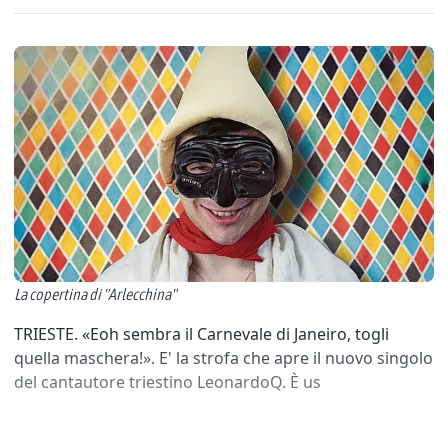
La copertina di "Arlecchina"
TRIESTE. «Eoh sembra il Carnevale di Janeiro, togli
quella maschera!». E' la strofa che apre il nuovo singolo
del cantautore triestino LeonardoQ. È us