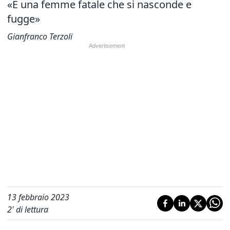
«È una femme fatale che si nasconde e
fugge»
Gianfranco Terzoli
13 febbraio 2023
2
' di lettura