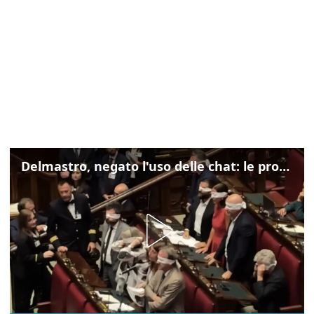
Delmastro, negato l'uso delle chat: le proteste di Avs e M5s