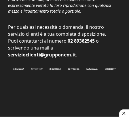
espressamente vietata la loro riproduzione con qualsiasi
mezzo e l'adattamento totale o parziale.
Per qualsiasi necessità o domanda, il nostro
servizio clienti è a tua completa disposizione.
Puoi contattarci al numero
02 89362545
o
scrivendo una mail a
servizioclienti@grupponem.it
.
Le tue preferenze relative alla privacy