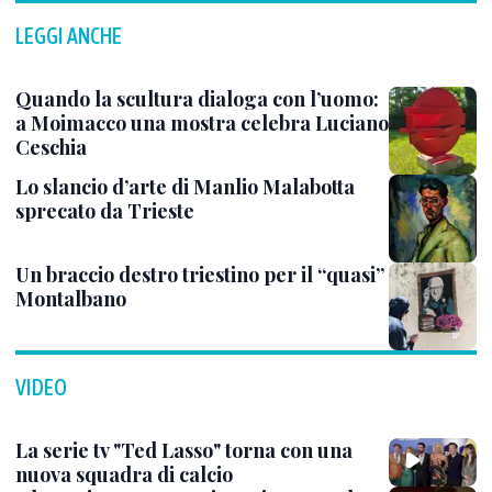
LEGGI ANCHE
Quando la scultura dialoga con l’uomo:
a Moimacco una mostra celebra Luciano
Ceschia
Lo slancio d’arte di Manlio Malabotta
sprecato da Trieste
Un braccio destro triestino per il “quasi”
Montalbano
VIDEO
La serie tv "Ted Lasso" torna con una
nuova squadra di calcio