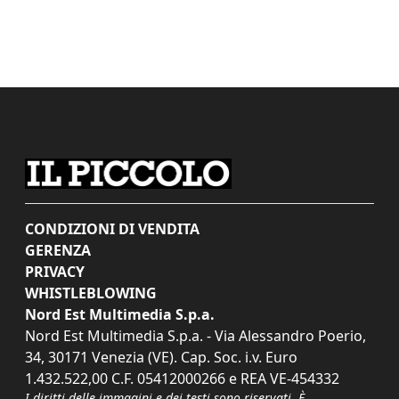
CONDIZIONI DI VENDITA
GERENZA
PRIVACY
WHISTLEBLOWING
Nord Est Multimedia S.p.a.
Nord Est Multimedia S.p.a. - Via Alessandro Poerio,
34, 30171 Venezia (VE). Cap. Soc. i.v. Euro
1.432.522,00 C.F. 05412000266 e REA VE-454332
I diritti delle immagini e dei testi sono riservati. È