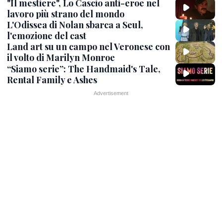
"Il mestiere", Lo Cascio anti-eroe nel
lavoro più strano del mondo
L'Odissea di Nolan sbarca a Seul,
l'emozione del cast
Land art su un campo nel Veronese con
il volto di Marilyn Monroe
“Siamo serie”: The Handmaid's Tale,
Rental Family e Ashes