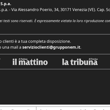
S.p.a.
p.a. - Via Alessandro Poerio, 34, 30171 Venezia (VE). Cap. So
dei testi sono riservati. È espressamente vietata la loro riproduzione co
o clienti è a tua completa disposizione.
 una mail a
servizioclienti@grupponem.it
.