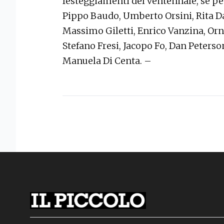
festeggiamenti del ventennale, se pen
Pippo Baudo, Umberto Orsini, Rita Da
Massimo Giletti, Enrico Vanzina, Orn
Stefano Fresi, Jacopo Fo, Dan Peterso
Manuela Di Centa. –