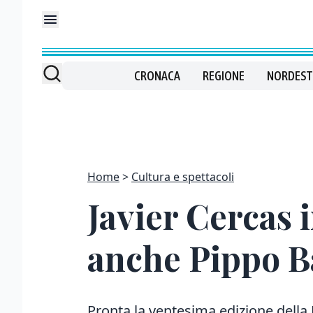
CRONACA
REGIONE
NORDEST
Home
Cultura e spettacoli
Javier Cercas 
anche Pippo 
Pronta la ventesima edizione della F