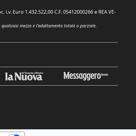
c. i.v. Euro 1.432.522,00 C.F. 05412000266 e REA VE-
n qualsiasi mezzo e l'adattamento totale o parziale.
Chiudi