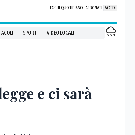
LEGGI IL QUOTIDIANO
ABBONATI
ACCEDI
TACOLI
SPORT
VIDEO LOCALI
egge e ci sarà