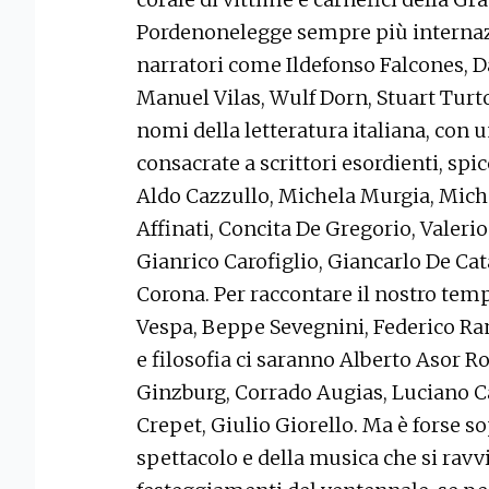
Pordenonelegge sempre più internaz
narratori come Ildefonso Falcones, 
Manuel Vilas, Wulf Dorn, Stuart Turt
nomi della letteratura italiana, co
consacrate a scrittori esordienti, spi
Aldo Cazzullo, Michela Murgia, Mich
Affinati, Concita De Gregorio, Valer
Gianrico Carofiglio, Giancarlo De Ca
Corona. Per raccontare il nostro temp
Vespa, Beppe Sevegnini, Federico Ram
e filosofia ci saranno Alberto Asor R
Ginzburg, Corrado Augias, Luciano C
Crepet, Giulio Giorello. Ma è forse 
spettacolo e della musica che si ravvi