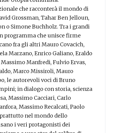
ionale che racconterà il mondo di
David Grossman, Tahar Ben Jelloun,
on o Simone Buchholz. Tra i grandi
n un programma che unisce firme
ccano fra gli altri Mauro Covacich,
ela Marzano, Enrico Galiano, Eraldo
io Massimo Manfredi, Fulvio Ervas,
taldo, Marco Missiroli, Mauro
o, le autorevoli voci di Bruno
pini; in dialogo con storia, scienza
osa, Massimo Cacciari, Carlo
anfora, Massimo Recalcati, Paolo
soprattutto nel mondo dello
sano i veri protagonisti dei