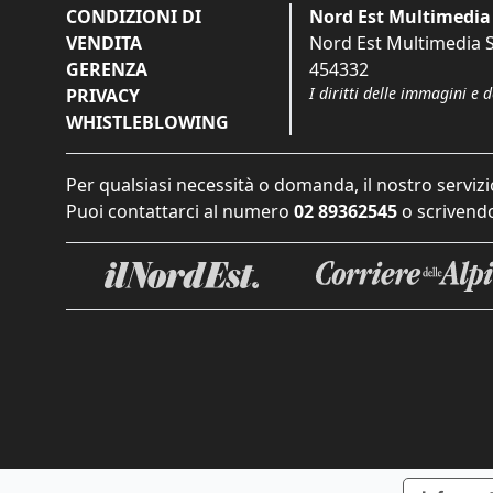
CONDIZIONI DI
Nord Est Multimedia 
VENDITA
Nord Est Multimedia S.
GERENZA
454332
I diritti delle immagini e 
PRIVACY
WHISTLEBLOWING
Per qualsiasi necessità o domanda, il nostro servizi
Puoi contattarci al numero
02 89362545
o scrivendo