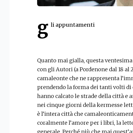
g
li appuntamenti
Quanto mai gialla, questa ventesima 
con gli Autori (a Pordenone dal 18 al
camaleonte che ne rappresenta l’imm
prendendo la forma dei tanti volti di 
hanno calcato le strade della città e
nei cinque giorni della kermesse lett
è l’intera città che camaleonticament
coralmente l’amore per i libri, la lette
generale. Perché più che mai quest’