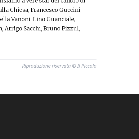
siamo a vere star del calibro di
lla Chiesa, Francesco Guccini,
ella Vanoni, Lino Guanciale,
n, Arrigo Sacchi, Bruno Pizzul,
Riproduzione riservata © Il Piccolo