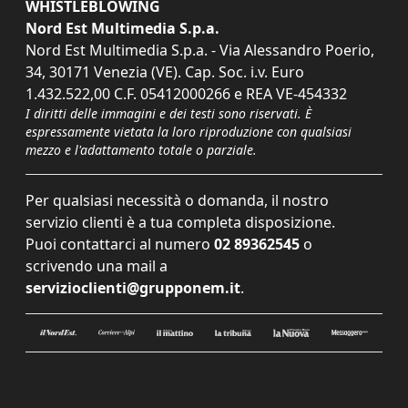
WHISTLEBLOWING
Nord Est Multimedia S.p.a.
Nord Est Multimedia S.p.a. - Via Alessandro Poerio,
34, 30171 Venezia (VE). Cap. Soc. i.v. Euro
1.432.522,00 C.F. 05412000266 e REA VE-454332
I diritti delle immagini e dei testi sono riservati. È
espressamente vietata la loro riproduzione con qualsiasi
mezzo e l'adattamento totale o parziale.
Per qualsiasi necessità o domanda, il nostro
servizio clienti è a tua completa disposizione.
Puoi contattarci al numero
02 89362545
o
scrivendo una mail a
servizioclienti@grupponem.it
.